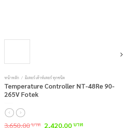
หน้าหลัก
/
มิเตอร์ เค้าท์เตอร์ ทุกชนิด
Temperature Controller NT-48Re 90-
265V Fotek
Original
Current
3,650.00
2,420.00
บาท
บาท