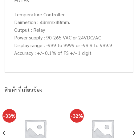
FOTEK
Temperature Controller
Daimetion : 48mmx48mm.
Output : Relay
Power supply : 90-265 VAC or 24VDC/AC
Display range : -999 to 9999 or -99.9 to 999.9
Accuracy : +/- 0.1% of FS +/- 1 digit
สินค้าที่เกี่ยวข้อง
-33%
-32%