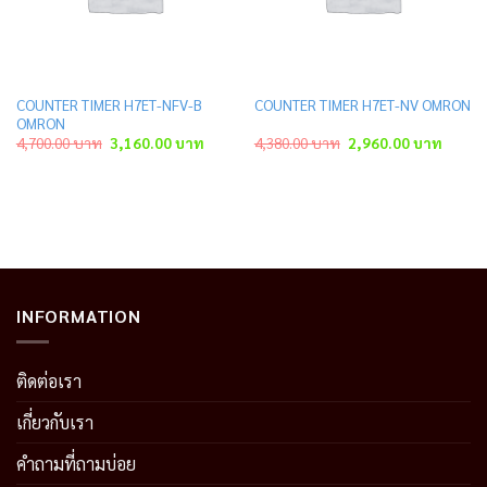
COUNTER TIMER H7ET-NFV-B
COUNTER TIMER H7ET-NV OMRON
OMRON
ent
Original
Current
Original
Curren
4,700.00
บาท
3,160.00
บาท
4,380.00
บาท
2,960.00
บาท
price
price
price
price
was:
is:
was:
is:
.00 บาท.
4,700.00 บาท.
3,160.00 บาท.
4,380.00 บาท.
2,960.
INFORMATION
ติดต่อเรา
เกี่ยวกับเรา
คำถามที่ถามบ่อย