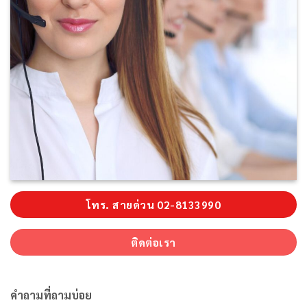
โทร. สายด่วน 02-8133990
ติดต่อเรา
คำถามที่ถามบ่อย