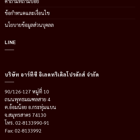
คำถามที่ถามบ่อย
ข้อกำหนดและเงื่อนไข
นโยบายข้อมูลส่วนบุคลล
LINE
บริษัท อาร์ทีซี อิเลคทริเคิลโปรดักส์ จำกัด
90/126-127 หมู่ที่ 10
ถนนพุทธมณฑลสาย 4
ต.อ้อมน้อย อ.กระทุ่มแบน
จ.สมุทรสาคร 74130
โทร. 02-8133990-91
Fax: 02-8133992