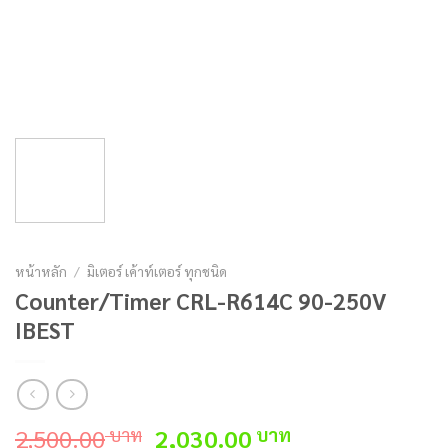
หน้าหลัก
/
มิเตอร์ เค้าท์เตอร์ ทุกชนิด
Counter/Timer CRL-R614C 90-250V
IBEST
Original
Current
2,500.00
2,030.00
บาท
บาท