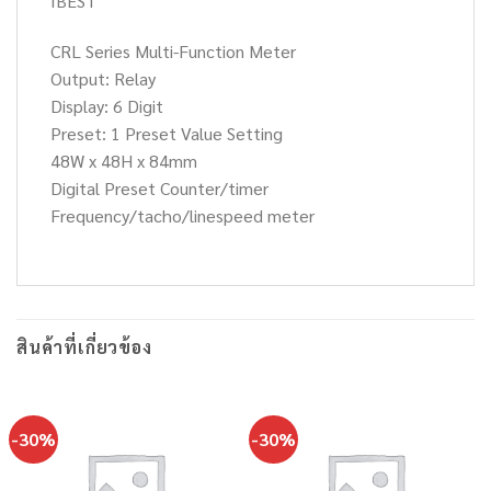
IBEST
CRL Series Multi-Function Meter
Output: Relay
Display: 6 Digit
Preset: 1 Preset Value Setting
48W x 48H x 84mm
Digital Preset Counter/timer
Frequency/tacho/linespeed meter
สินค้าที่เกี่ยวข้อง
-30%
-30%