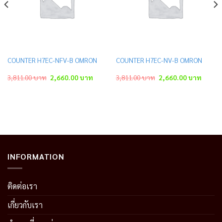
COUNTER H7EC-NFV-B OMRON
COUNTER H7EC-NV-B OMRON
ent
Original
Current
Original
Curren
3,811.00
บาท
2,660.00
บาท
3,811.00
บาท
2,660.00
บาท
price
price
price
price
was:
is:
was:
is:
.00 บาท.
3,811.00 บาท.
2,660.00 บาท.
3,811.00 บาท.
2,660.
INFORMATION
ติดต่อเรา
เกี่ยวกับเรา