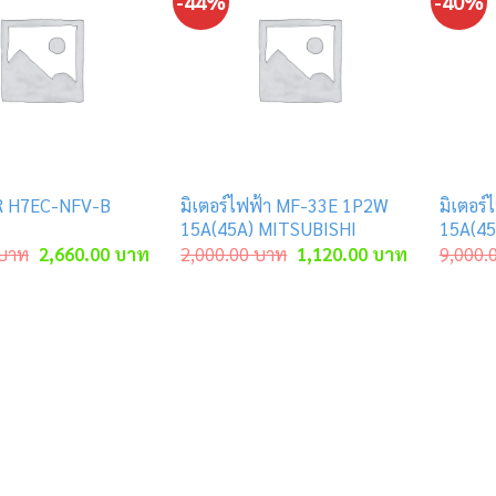
-44%
-40%
 H7EC-NFV-B
มิเตอร์ไฟฟ้า MF-33E 1P2W
มิเตอร
15A(45A) MITSUBISHI
15A(45
Original
Current
Original
Current
บาท
2,660.00
บาท
2,000.00
บาท
1,120.00
บาท
9,000.
price
price
price
price
was:
is:
was:
is:
3,811.00 บาท.
2,660.00 บาท.
2,000.00 บาท.
1,120.00 บ