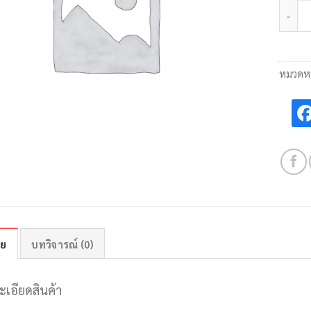
จำนวน
หมวดหม
าย
บทวิจารณ์ (0)
ะเอียดสินค้า