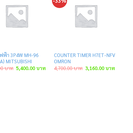
-33%
์ไฟฟ้า 3P4W MH-96
COUNTER TIMER H7ET-NFV
A) MITSUBISHI
OMRON
Original
Current
Original
Current
00
บาท
5,400.00
บาท
4,700.00
บาท
3,160.00
บาท
price
price
price
price
was:
is:
was:
is:
าท.
9,000.00 บาท.
5,400.00 บาท.
4,700.00 บาท.
3,160.00