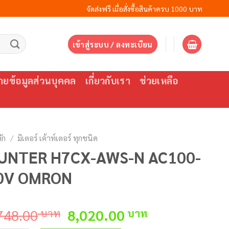
จัดส่งฟรี เมื่อสั่งซื้อสินค้าครบ 1000 บาท
เข้าสู่ระบบ / ลงทะเบียน
ยข้อมูลส่วนบุคคล
เกี่ยวกับเรา
ช่วยเหลือ
ัก
/
มิเตอร์ เค้าท์เตอร์ ทุกชนิด
UNTER H7CX-AWS-N AC100-
0V OMRON
Original
Current
748.00
บาท
8,020.00
บาท
price
price