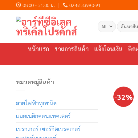
Skip
08:00 - 21:00 น.
02-8133990-91
to
content
ค้นหา:
หน้าแรก
รายการสินค้า
แจ้งโอนเงิน
ติด
หมวดหมู่สินค้า
-32%
สายไฟฟ้าทุกชนิด
แมคเนติกคอนแทคเตอร์
เบรกเกอร์ เซอร์กิตเบรคเกอร์
มอเตอร์เบรคเกอร์