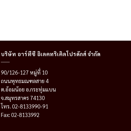
บริษัท อาร์ทีซี อิเลคทริเคิลโปรดักส์ จำกัด
90/126-127 หมู่ที่ 10
ถนนพุทธมณฑลสาย 4
ต.อ้อมน้อย อ.กระทุ่มแบน
จ.สมุทรสาคร 74130
โทร. 02-8133990-91
Fax: 02-8133992