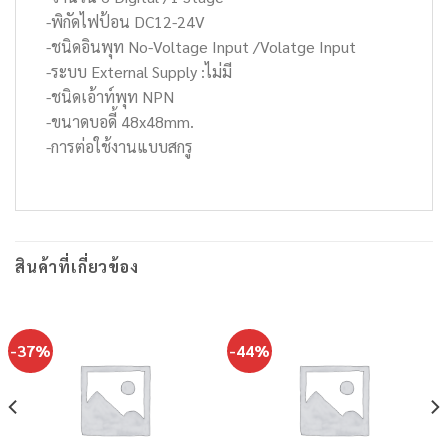
-พิกัดไฟป้อน DC12-24V
-ชนิดอินพุท No-Voltage Input /Volatge Input
-ระบบ External Supply :ไม่มี
-ชนิดเอ้าท์พุท NPN
-ขนาดบอดี้ 48x48mm.
-การต่อใช้งานแบบสกรู
สินค้าที่เกี่ยวข้อง
-37%
-44%