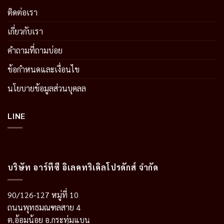
ติดต่อเรา
เกี่ยวกับเรา
คำถามที่ถามบ่อย
ข้อกำหนดและเงื่อนไข
นโยบายข้อมูลส่วนบุคลล
LINE
บริษัท อาร์ทีซี อิเลคทริเคิลโปรดักส์ จำกัด
90/126-127 หมู่ที่ 10
ถนนพุทธมณฑลสาย 4
ต.อ้อมน้อย อ.กระทุ่มแบน