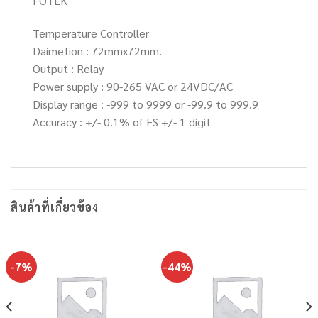
FOTEK
Temperature Controller
Daimetion : 72mmx72mm.
Output : Relay
Power supply : 90-265 VAC or 24VDC/AC
Display range : -999 to 9999 or -99.9 to 999.9
Accuracy : +/- 0.1% of FS +/- 1 digit
สินค้าที่เกี่ยวข้อง
-7%
-44%