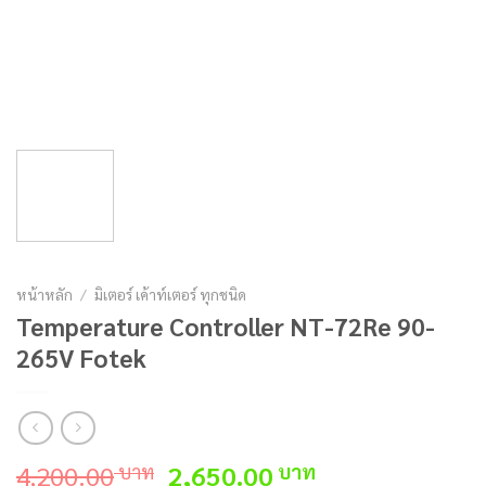
หน้าหลัก
/
มิเตอร์ เค้าท์เตอร์ ทุกชนิด
Temperature Controller NT-72Re 90-
265V Fotek
Original
Current
4,200.00
2,650.00
บาท
บาท