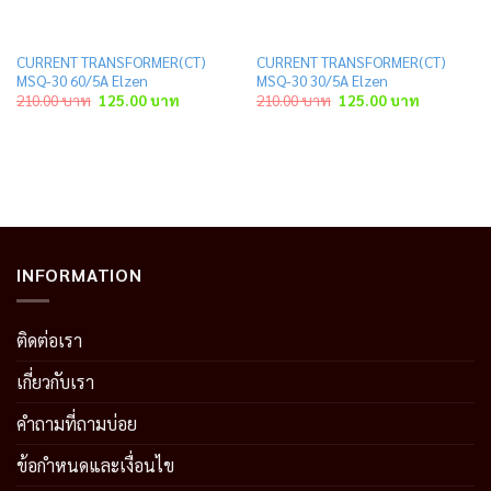
CURRENT TRANSFORMER(CT)
CURRENT TRANSFORMER(CT)
MSQ-30 60/5A Elzen
MSQ-30 30/5A Elzen
Original
Current
Original
Current
210.00
บาท
125.00
บาท
210.00
บาท
125.00
บาท
price
price
price
price
was:
is:
was:
is:
าท.
210.00 บาท.
125.00 บาท.
210.00 บาท.
125.00 บาท
INFORMATION
ติดต่อเรา
เกี่ยวกับเรา
คำถามที่ถามบ่อย
ข้อกำหนดและเงื่อนไข