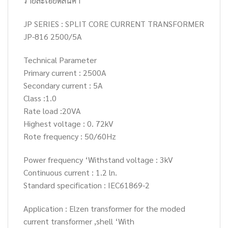
รายละเอียดสินค้า
JP SERIES : SPLIT CORE CURRENT TRANSFORMER
JP-816 2500/5A
Technical Parameter
Primary current : 2500A
Secondary current : 5A
Class :1.0
Rate load :20VA
Highest voltage : 0. 72kV
Rote frequency : 50/60Hz
Power frequency ‘Withstand voltage : 3kV
Continuous current : 1.2 ln.
Standard specification : IEC61869-2
Application : Elzen transformer for the moded
current transformer ,shell ‘With