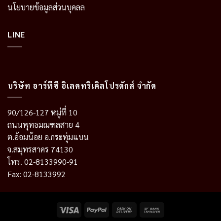
นโยบายข้อมูลส่วนบุคลล
LINE
บริษัท อาร์ทีซี อิเลคทริเคิลโปรดักส์ จำกัด
90/126-127 หมู่ที่ 10
ถนนพุทธมณฑลสาย 4
ต.อ้อมน้อย อ.กระทุ่มแบน
จ.สมุทรสาคร 74130
โทร. 02-8133990-91
Fax: 02-8133992