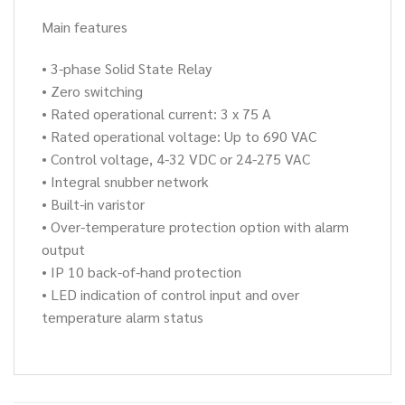
Main features
• 3-phase Solid State Relay
• Zero switching
• Rated operational current: 3 x 75 A
• Rated operational voltage: Up to 690 VAC
• Control voltage, 4-32 VDC or 24-275 VAC
• Integral snubber network
• Built-in varistor
• Over-temperature protection option with alarm
output
• IP 10 back-of-hand protection
• LED indication of control input and over
temperature alarm status