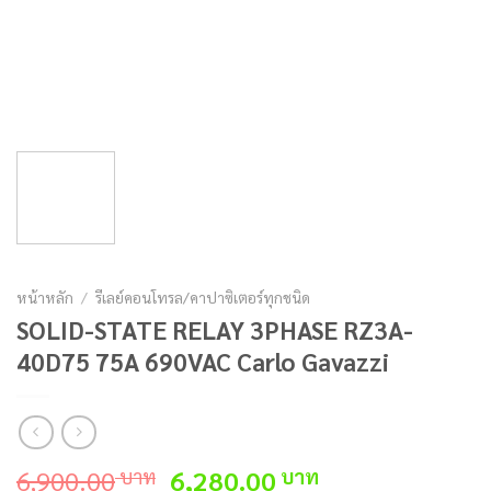
หน้าหลัก
/
รีเลย์คอนโทรล/คาปาซิเตอร์ทุกชนิด
SOLID-STATE RELAY 3PHASE RZ3A-
40D75 75A 690VAC Carlo Gavazzi
Original
Current
6,900.00
6,280.00
บาท
บาท