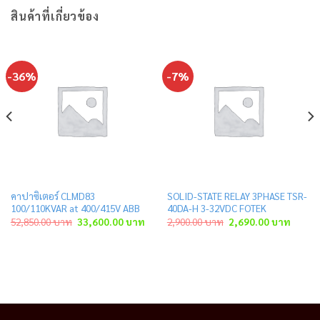
สินค้าที่เกี่ยวข้อง
-36%
-7%
คาปาซิเตอร์ CLMD83
SOLID-STATE RELAY 3PHASE TSR-
100/110KVAR at 400/415V ABB
40DA-H 3-32VDC FOTEK
ent
Original
Current
Original
Curren
52,850.00
บาท
33,600.00
บาท
2,900.00
บาท
2,690.00
บาท
price
price
price
price
was:
is:
was:
is:
.00 บาท.
52,850.00 บาท.
33,600.00 บาท.
2,900.00 บาท.
2,690.