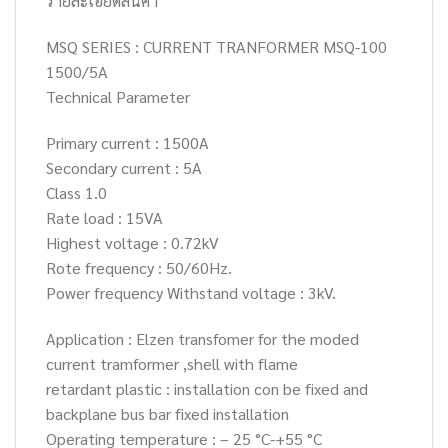
รายละเอียดสินค้า
MSQ SERIES : CURRENT TRANFORMER MSQ-100
1500/5A
Technical Parameter
Primary current : 1500A
Secondary current : 5A
Class 1.0
Rate load : 15VA
Highest voltage : 0.72kV
Rote frequency : 50/60Hz.
Power frequency Withstand voltage : 3kV.
Application : Elzen transfomer for the moded
current tramformer ,shell with flame
retardant plastic : installation con be fixed and
backplane bus bar fixed installation
Operating temperature : – 25 °C-+55 °C