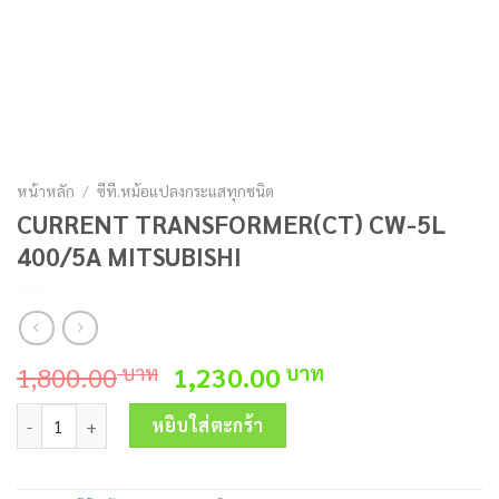
หน้าหลัก
/
ซีที.หม้อแปลงกระแสทุกชนิด
CURRENT TRANSFORMER(CT) CW-5L
400/5A MITSUBISHI
Original
Current
1,800.00
1,230.00
บาท
บาท
price
price
จำนวน CURRENT TRANSFORMER(CT) CW-5L 400/5A MITSUBISHI ชิ
was:
is:
หยิบใส่ตะกร้า
1,800.00 บาท.
1,230.00 บาท.