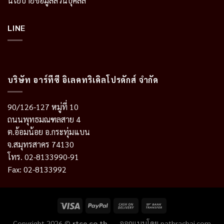
นโยบายข้อมูลส่วนบุคลล
LINE
บริษัท อาร์ทีซี อิเลคทริเคิลโปรดักส์ จำกัด
90/126-127 หมู่ที่ 10
ถนนพุทธมณฑลสาย 4
ต.อ้อมน้อย อ.กระทุ่มแบน
จ.สมุทรสาคร 74130
โทร. 02-8133990-91
Fax: 02-8133992
Copyright 2026 ©
rtce.co.th
ออกแบบโดย
pathrachai.com