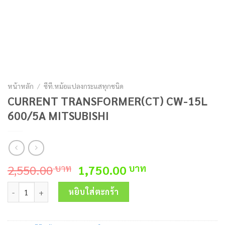
หน้าหลัก
/
ซีที.หม้อแปลงกระแสทุกชนิด
CURRENT TRANSFORMER(CT) CW-15L
600/5A MITSUBISHI
Original
Current
2,550.00
1,750.00
บาท
บาท
price
price
จำนวน CURRENT TRANSFORMER(CT) CW-15L 600/5A MITSUBISHI ช
was:
is:
หยิบใส่ตะกร้า
2,550.00 บาท.
1,750.00 บาท.