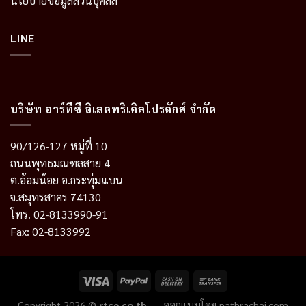
นโยบายข้อมูลส่วนบุคลล
LINE
บริษัท อาร์ทีซี อิเลคทริเคิลโปรดักส์ จำกัด
90/126-127 หมู่ที่ 10
ถนนพุทธมณฑลสาย 4
ต.อ้อมน้อย อ.กระทุ่มแบน
จ.สมุทรสาคร 74130
โทร. 02-8133990-91
Fax: 02-8133992
Copyright 2026 ©
rtce.co.th
ออกแบบโดย
pathrachai.com