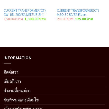
CURRENT TRANSFORMER(CT)
CURRENT TRANSFORMER(CT)
CW-15L 200/5A MITSUBISHI
MSQ-30 50/5A Elzen
t
Original
Current
Original
Current
1,900.00
บาท
1,300.00
บาท
210.00
บาท
125.00
บาท
price
price
price
price
was:
is:
was:
is:
 บาท.
1,900.00 บาท.
1,300.00 บาท.
210.00 บาท.
125.00 บาท
INFORMATION
ติดต่อเรา
เกี่ยวกับเรา
คำถามที่ถามบ่อย
ข้อกำหนดและเงื่อนไข