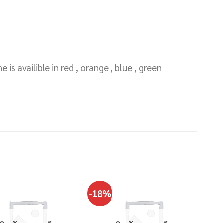
is availible in red , orange , blue , green
-18%