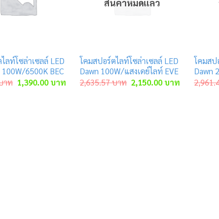
สินค้าหมดแล้ว
ไลท์โซล่าเซลล์ LED
โคมสปอร์ตไลท์โซล่าเซลล์ LED
โคมสปอ
 100W/6500K BEC
Dawn 100W/แสงเดย์ไลท์ EVE
Dawn 2
Original
Current
Original
Current
บาท
1,390.00
บาท
2,635.57
บาท
2,150.00
บาท
2,961.
price
price
price
price
was:
is:
was:
is:
4,200.00 บาท.
1,390.00 บาท.
2,635.57 บาท.
2,150.00 บ