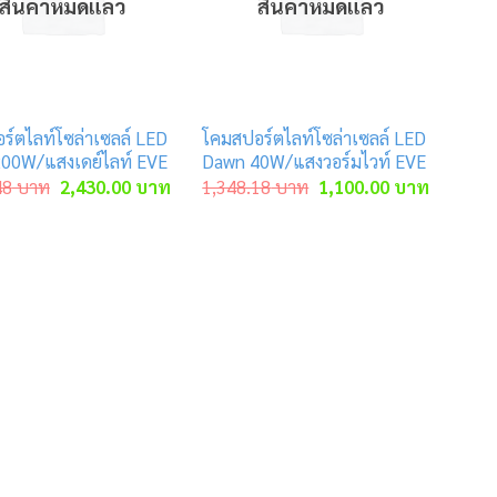
สินค้าหมดแล้ว
สินค้าหมดแล้ว
ร์ตไลท์โซล่าเซลล์ LED
โคมสปอร์ตไลท์โซล่าเซลล์ LED
00W/แสงเดย์ไลท์ EVE
Dawn 40W/แสงวอร์มไวท์ EVE
Original
Current
Original
Current
48
บาท
2,430.00
บาท
1,348.18
บาท
1,100.00
บาท
price
price
price
price
was:
is:
was:
is:
าท.
2,961.48 บาท.
2,430.00 บาท.
1,348.18 บาท.
1,100.00