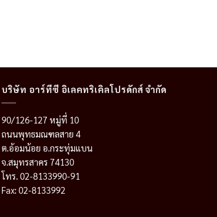
บริษัท อาร์ทีซี อิเลคทริเคิลโปรดักส์ จำกัด
90/126-127 หมู่ที่ 10
ถนนพุทธมณฑลสาย 4
ต.อ้อมน้อย อ.กระทุ่มแบน
จ.สมุทรสาคร 74130
โทร. 02-8133990-91
Fax: 02-8133992