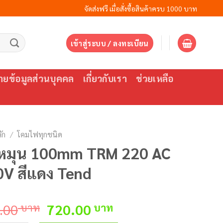
จัดส่งฟรี เมื่อสั่งซื้อสินค้าครบ 1000 บาท
เข้าสู่ระบบ / ลงทะเบียน
ยข้อมูลส่วนบุคคล
เกี่ยวกับเรา
ช่วยเหลือ
ัก
/
โคมไฟทุกชนิด
หมุน 100mm TRM 220 AC
V สีแดง Tend
Original
Current
.00
บาท
720.00
บาท
price
price