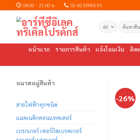
Skip
08:00 - 21:00 น.
02-8133990-91
to
content
ค้นหา:
หน้าแรก
รายการสินค้า
แจ้งโอนเงิน
ติด
หมวดหมู่สินค้า
-26%
สายไฟฟ้าทุกชนิด
แมคเนติกคอนแทคเตอร์
เบรกเกอร์ เซอร์กิตเบรคเกอร์
มอเตอร์เบรคเกอร์