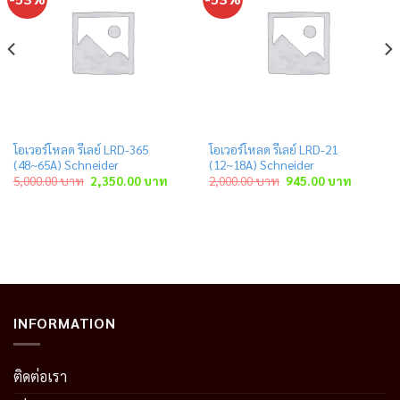
โอเวอร์โหลด รีเลย์ LRD-365
โอเวอร์โหลด รีเลย์ LRD-21
(48~65A) Schneider
(12~18A) Schneider
Original
Current
Original
Current
5,000.00
บาท
2,350.00
บาท
2,000.00
บาท
945.00
บาท
price
price
price
price
was:
is:
was:
is:
าท.
5,000.00 บาท.
2,350.00 บาท.
2,000.00 บาท.
945.00 บ
INFORMATION
ติดต่อเรา