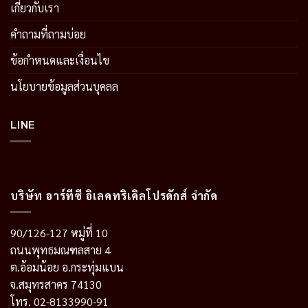
เกี่ยวกับเรา
คำถามที่ถามบ่อย
ข้อกำหนดและเงื่อนไข
นโยบายข้อมูลส่วนบุคลล
LINE
บริษัท อาร์ทีซี อิเลคทริเคิลโปรดักส์ จำกัด
90/126-127 หมู่ที่ 10
ถนนพุทธมณฑลสาย 4
ต.อ้อมน้อย อ.กระทุ่มแบน
จ.สมุทรสาคร 74130
โทร. 02-8133990-91