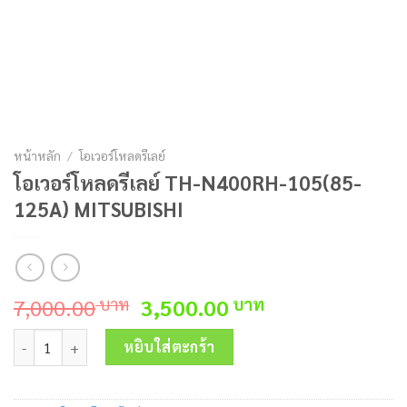
หน้าหลัก
/
โอเวอร์โหลดรีเลย์
โอเวอร์โหลดรีเลย์ TH-N400RH-105(85-
125A) MITSUBISHI
Original
Current
7,000.00
3,500.00
บาท
บาท
price
price
จำนวน โอเวอร์โหลดรีเลย์ TH-N400RH-105(85-125A) MITSUBISHI ชิ้
was:
is:
หยิบใส่ตะกร้า
7,000.00 บาท.
3,500.00 บาท.