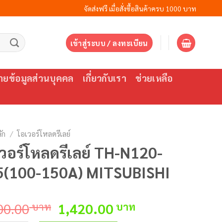
จัดส่งฟรี เมื่อสั่งซื้อสินค้าครบ 1000 บาท
เข้าสู่ระบบ / ลงทะเบียน
ยข้อมูลส่วนบุคคล
เกี่ยวกับเรา
ช่วยเหลือ
ัก
/
โอเวอร์โหลดรีเลย์
วอร์โหลดรีเลย์ TH-N120-
5(100-150A) MITSUBISHI
Original
Current
00.00
บาท
1,420.00
บาท
price
price