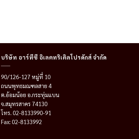
บริษัท อาร์ทีซี อิเลคทริเคิลโปรดักส์ จำกัด
90/126-127 หมู่ที่ 10
ถนนพุทธมณฑลสาย 4
ต.อ้อมน้อย อ.กระทุ่มแบน
จ.สมุทรสาคร 74130
โทร. 02-8133990-91
Fax: 02-8133992