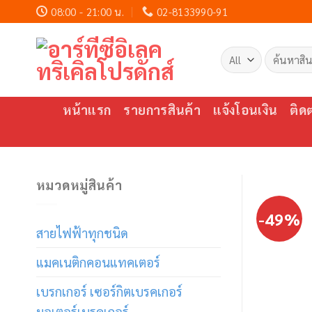
Skip
08:00 - 21:00 น.
02-8133990-91
to
content
ค้นหา:
หน้าแรก
รายการสินค้า
แจ้งโอนเงิน
ติด
หมวดหมู่สินค้า
-49%
สายไฟฟ้าทุกชนิด
แมคเนติกคอนแทคเตอร์
เบรกเกอร์ เซอร์กิตเบรคเกอร์
มอเตอร์เบรคเกอร์