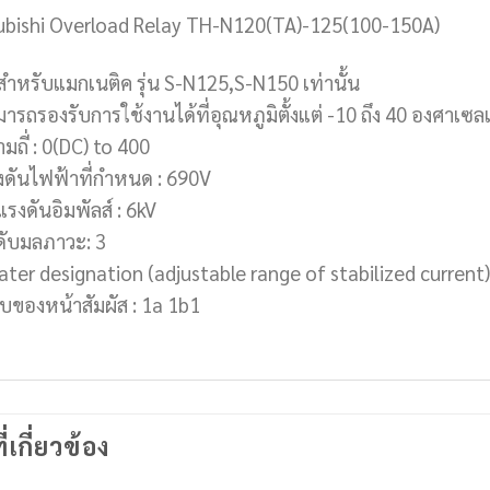
ubishi Overload Relay TH-N120(TA)-125(100-150A)
้สำหรับแมกเนติค รุ่น S-N125,S-N150 เท่านั้น
ารถรองรับการใช้งานได้ที่อุณหภูมิตั้งแต่ -10 ถึง 40 องศาเซล
มถี่ : 0(DC) to 400
งดันไฟฟ้าที่กำหนด : 690V
แรงดันอิมพัลส์ : 6kV
ดับมลภาวะ: 3
ater designation (adjustable range of stabilized current
บของหน้าสัมผัส : 1a 1b1
ี่เกี่ยวข้อง