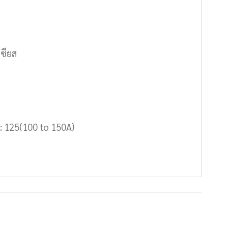
เซียส
): 125(100 to 150A)