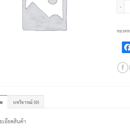
จำนวน
หมวดหม
าย
บทวิจารณ์ (0)
ะเอียดสินค้า