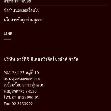
คำถามที่ถามบ่อย
ข้อกำหนดและเงื่อนไข
นโยบายข้อมูลส่วนบุคลล
LINE
บริษัท อาร์ทีซี อิเลคทริเคิลโปรดักส์ จำกัด
90/126-127 หมู่ที่ 10
ถนนพุทธมณฑลสาย 4
ต.อ้อมน้อย อ.กระทุ่มแบน
จ.สมุทรสาคร 74130
โทร. 02-8133990-91
Fax: 02-8133992