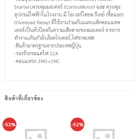
Starter),ควบคุมมอเตอร์ (ControMotor) และ ควบคุม
อุปกรณ์ไฟฟ้าในโรงงาน มี โอเวอร์โหลด รีเลย์ (ซื้อแยก)
(Overload Relay) ที่ใช้งานร่วมกับแมกเนติกคอนแทค
เตอร์เป็นตัวป้องกันความเสียหายของมอเตอร์ จากการ
ทำงานเกินกำลัง,ล็อคโรเตอร์,ไฟขาดเฟส
-สินค้ามาตรฐานจากประเทศญี่ปุ่น
-รองรับกระแสไฟ 22A
-คอนแทรก 2NO+2NC
สินค้าที่เกี่ยวข้อง
-52%
-52%