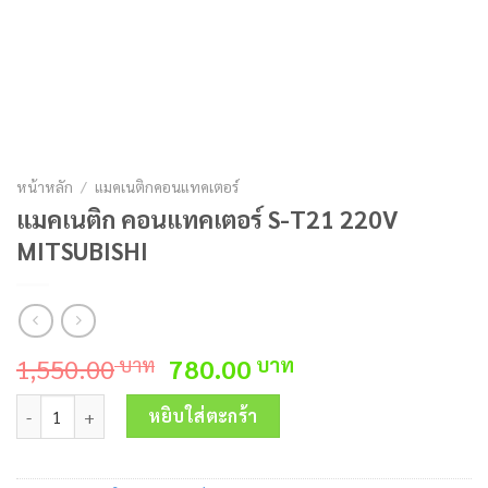
หน้าหลัก
/
แมคเนติกคอนแทคเตอร์
แมคเนติก คอนแทคเตอร์ S-T21 220V
MITSUBISHI
Original
Current
1,550.00
780.00
บาท
บาท
price
price
จำนวน แมคเนติก คอนแทคเตอร์ S-T21 220V MITSUBISHI ชิ้น
was:
is:
หยิบใส่ตะกร้า
1,550.00 บาท.
780.00 บาท.