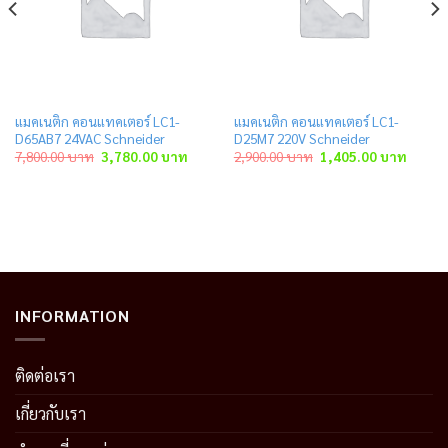
แมคเนติก คอนแทคเตอร์ LC1-
แมคเนติก คอนแทคเตอร์ LC1-
D65AB7 24VAC Schneider
D25M7 220V Schneider
t
Original
Current
Original
Curren
7,800.00
บาท
3,780.00
บาท
2,900.00
บาท
1,405.00
บาท
price
price
price
price
was:
is:
was:
is:
 บาท.
7,800.00 บาท.
3,780.00 บาท.
2,900.00 บาท.
1,405.
INFORMATION
ติดต่อเรา
เกี่ยวกับเรา