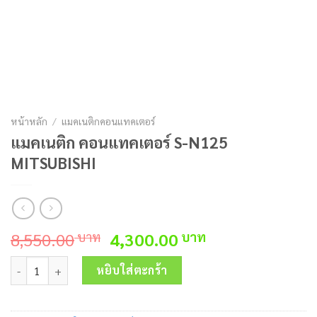
หน้าหลัก
/
แมคเนติกคอนแทคเตอร์
แมคเนติก คอนแทคเตอร์ S-N125
MITSUBISHI
Original
Current
8,550.00
4,300.00
บาท
บาท
price
price
จำนวน แมคเนติก คอนแทคเตอร์ S-N125 MITSUBISHI ชิ้น
was:
is:
หยิบใส่ตะกร้า
8,550.00 บาท.
4,300.00 บาท.