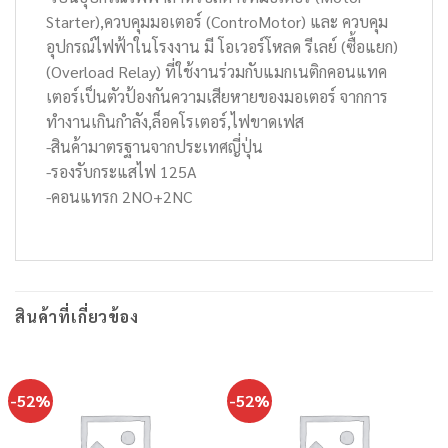
Starter),ควบคุมมอเตอร์ (ControMotor) และ ควบคุม
อุปกรณ์ไฟฟ้าในโรงงาน มี โอเวอร์โหลด รีเลย์ (ซื้อแยก)
(Overload Relay) ที่ใช้งานร่วมกับแมกเนติกคอนแทค
เตอร์เป็นตัวป้องกันความเสียหายของมอเตอร์ จากการ
ทำงานเกินกำลัง,ล็อคโรเตอร์,ไฟขาดเฟส
-สินค้ามาตรฐานจากประเทศญี่ปุ่น
-รองรับกระแสไฟ 125A
-คอนแทรก 2NO+2NC
สินค้าที่เกี่ยวข้อง
-52%
-52%