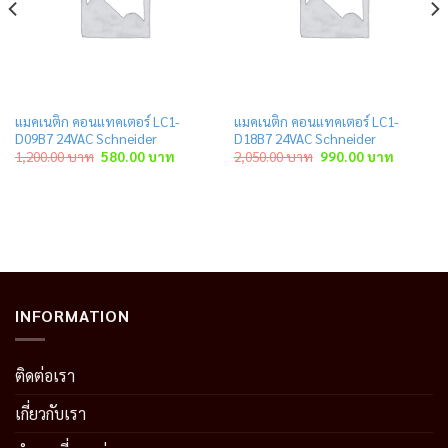
แมคเนติก คอนแทคเตอร์ LC1-
แมคเนติก คอนแทคเตอร์ LC1-
D09B7 24VAC Schneider
D18B7 24VAC Schneider
ent
Original
Current
Original
Current
1,200.00
บาท
580.00
บาท
2,050.00
บาท
990.00
บาท
price
price
price
price
was:
is:
was:
is:
.00 บาท.
1,200.00 บาท.
580.00 บาท.
2,050.00 บาท.
990.00 บ
INFORMATION
ติดต่อเรา
เกี่ยวกับเรา