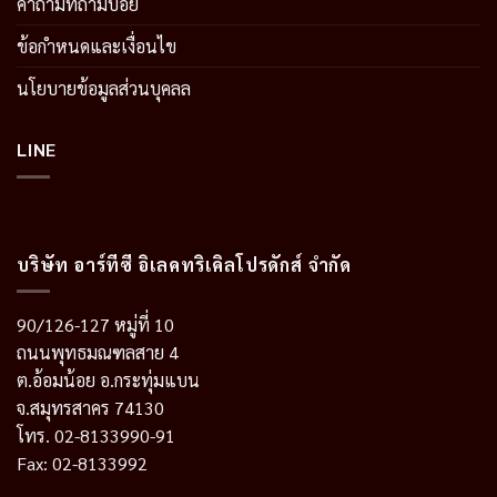
คำถามที่ถามบ่อย
ข้อกำหนดและเงื่อนไข
นโยบายข้อมูลส่วนบุคลล
LINE
บริษัท อาร์ทีซี อิเลคทริเคิลโปรดักส์ จำกัด
90/126-127 หมู่ที่ 10
ถนนพุทธมณฑลสาย 4
ต.อ้อมน้อย อ.กระทุ่มแบน
จ.สมุทรสาคร 74130
โทร. 02-8133990-91
Fax: 02-8133992