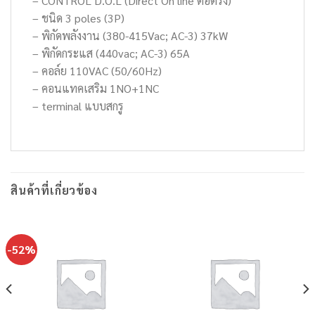
– CONTROL D.O.L (Direct On line ต่อตรง)
– ชนิด 3 poles (3P)
– พิกัดพลังงาน (380-415Vac; AC-3) 37kW
– พิกัดกระแส (440vac; AC-3) 65A
– คอล์ย 110VAC (50/60Hz)
– คอนแทคเสริม 1NO+1NC
– terminal แบบสกรู
สินค้าที่เกี่ยวข้อง
-52%