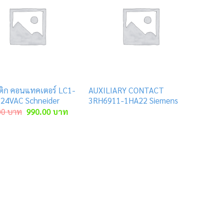
ิก คอนแทคเตอร์ LC1-
AUXILIARY CONTACT
24VAC Schneider
3RH6911-1HA22 Siemens
Original
Current
00
บาท
990.00
บาท
price
price
was:
is:
2,050.00 บาท.
990.00 บาท.