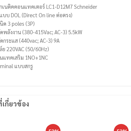
กเนติคคอนแทคเตอร์ LC1-D12M7 Schneider
อแบบ DOL (Direct On line ต่อตรง)
นิด 3 poles (3P)
กัดพลังงาน (380-415Vac; AC-3) 5.5kW
กัดกระแส (440vac; AC-3) 9A
ล์ย 220VAC (50/60Hz)
นแทคเสริม 1NO+1NC
rminal แบบสกรู
ี่เกี่ยวข้อง