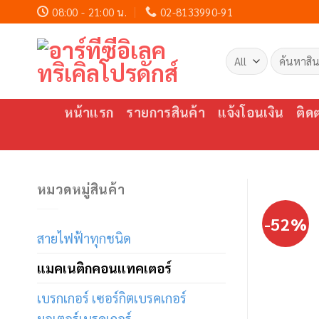
Skip
08:00 - 21:00 น.
02-8133990-91
to
content
ค้นหา:
หน้าแรก
รายการสินค้า
แจ้งโอนเงิน
ติด
หมวดหมู่สินค้า
-52%
สายไฟฟ้าทุกชนิด
แมคเนติกคอนแทคเตอร์
เบรกเกอร์ เซอร์กิตเบรคเกอร์
มอเตอร์เบรคเกอร์