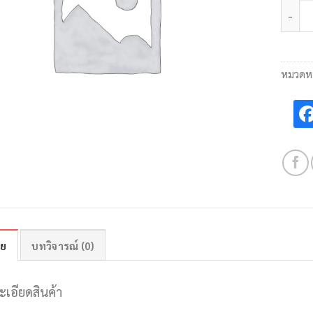
จำนวน
หมวดหม
าย
บทวิจารณ์ (0)
ะเอียดสินค้า