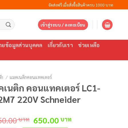
จัดส่งฟรี เมื่อสั่งซื้อสินค้าครบ 1000 บาท
เข้าสู่ระบบ / ลงทะเบียน
ยข้อมูลส่วนบุคคล
เกี่ยวกับเรา
ช่วยเหลือ
ัก
/
แมคเนติกคอนแทคเตอร์
คเนติก คอนแทคเตอร์ LC1-
2M7 220V Schneider
Original
Current
50.00
บาท
650.00
บาท
price
price