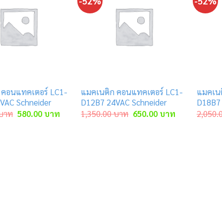
-52%
-52%
 คอนแทคเตอร์ LC1-
แมคเนติก คอนแทคเตอร์ LC1-
แมคเนต
VAC Schneider
D12B7 24VAC Schneider
D18B7 
Original
Current
Original
Current
บาท
580.00
บาท
1,350.00
บาท
650.00
บาท
2,050.
price
price
price
price
was:
is:
was:
is:
1,200.00 บาท.
580.00 บาท.
1,350.00 บาท.
650.00 บาท.