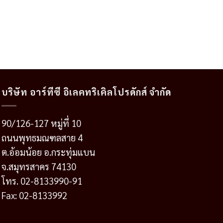
บริษัท อาร์ทีซี อิเลคทริเคิลโปรดักส์ จำกัด
90/126-127 หมู่ที่ 10
ถนนพุทธมณฑลสาย 4
ต.อ้อมน้อย อ.กระทุ่มแบน
จ.สมุทรสาคร 74130
โทร. 02-8133990-91
Fax: 02-8133992