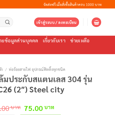
จัดส่งฟรี เมื่อสั่งซื้อสินค้าครบ 1000 บาท
เข้าสู่ระบบ / ลงทะเบียน
ยข้อมูลส่วนบุคคล
เกี่ยวกับเรา
ช่วยเหลือ
ัก
/
ท่อร้อยสายไฟ อุปกรณ์ฟิตติ้งทุกชนิด
้มประกับสแตนเลส 304 รุ่น
26 (2″) Steel city
Original
Current
.00
บาท
75.00
บาท
price
price