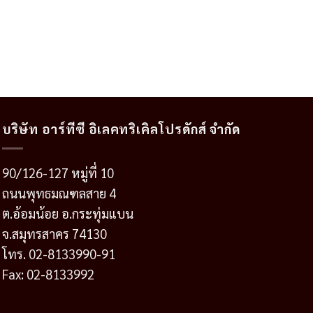
บริษัท อาร์ทีซี อิเลคทริเคิลโปรดักส์ จำกัด
90/126-127 หมู่ที่ 10
ถนนพุทธมณฑลสาย 4
ต.อ้อมน้อย อ.กระทุ่มแบน
จ.สมุทรสาคร 74130
โทร. 02-8133990-91
Fax: 02-8133992