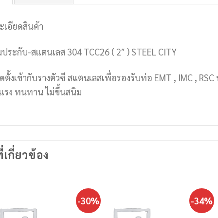
ะเอียดสินค้า
มประกับ-สแตนเลส 304 TCC26 ( 2″ ) STEEL CITY
ิดตั้งเข้ากับรางตัวซี สแตนเลสเพื่อรองรับท่อ EMT , IMC , RSC
งแรง ทนทาน ไม่ขึ้นสนิม
ี่เกี่ยวข้อง
-30%
-34%