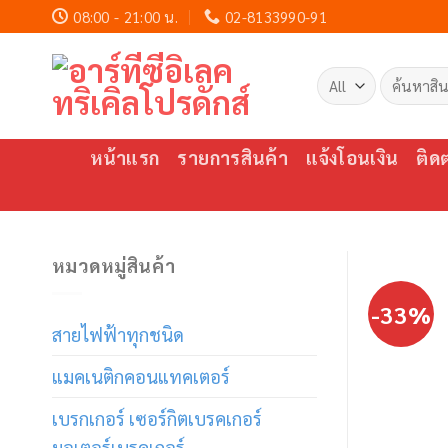
Skip
08:00 - 21:00 น.
02-8133990-91
to
content
ค้นหา:
หน้าแรก
รายการสินค้า
แจ้งโอนเงิน
ติด
หมวดหมู่สินค้า
-33%
สายไฟฟ้าทุกชนิด
แมคเนติกคอนแทคเตอร์
เบรกเกอร์ เซอร์กิตเบรคเกอร์
มอเตอร์เบรคเกอร์