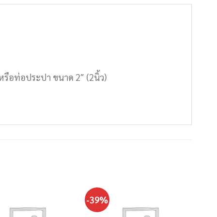
 หรือท่อประปา ขนาด 2″ (2นิ้ว)
-39%