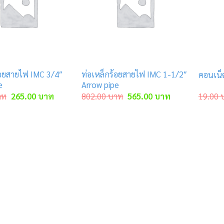
้อยสายไฟ IMC 3/4″
ท่อเหล็กร้อยสายไฟ IMC 1-1/2″
คอนเน็
e
Arrow pipe
Original
Current
Original
Current
าท
265.00
บาท
802.00
บาท
565.00
บาท
19.00
price
price
price
price
was:
is:
was:
is:
375.00 บาท.
265.00 บาท.
802.00 บาท.
565.00 บาท.