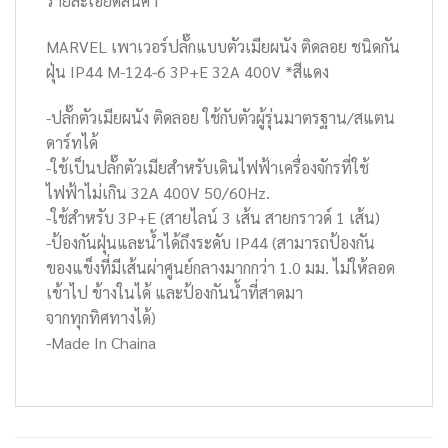
รายละเอียดสินค้า
MARVEL เพาเวอร์ปลั๊กแบบตัวเมียผนัง ติดลอย ชนิดกัน
ฝุ่น IP44 M-124-6 3P+E 32A 400V *สีแดง
-ปลั๊กตัวเมียผนัง ติดลอย ใช้กับตัวผู้รุ่นมาตรฐาน/สแตน
ดาร์ทได้
-ใช้เป็นปลั๊กตัวเมียสำหรับเดินไฟฟ้าเครื่องจักรที่ใช้
ไฟฟ้าไม่เกิน 32A 400V 50/60Hz.
-ใช้สำหรับ 3P+E (สายไลน์ 3 เส้น สายกราวด์ 1 เส้น)
-ป้องกันฝุ่นและน้ำได้ถึงระดับ IP44 (สามารถป้องกัน
ของแข็งที่มีเส้นผ่าศูนย์กลางมากกว่า 1.0 มม. ไม่ให้ลอด
เข้าไป ข้างในได้ และป้องกันน้ำที่สาดมา
จากทุกทิศทางได้)
-Made In Chaina