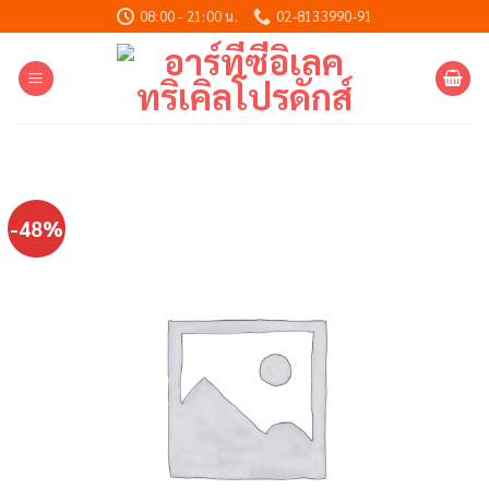
Skip
08:00 - 21:00 น.
02-8133990-91
to
content
-48%