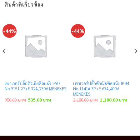
สินค้าที่เกี่ยวข้อง
-44%
-44%
เพาเวอร์ปลั๊กตัวเมียติดผนัง IP67
เพาเวอร์ปลั๊กตัวเมียติดผนัง IP44
No.9151 2P+E 32A,230V MENEKES
No.1141A 3P+E 63A,400V
MENEKES
Original
Current
Original
Curren
950.00
บาท
535.00
บาท
2,100.00
บาท
1,180.00
บาท
price
price
price
price
was:
is:
was:
is:
าท.
950.00 บาท.
535.00 บาท.
2,100.00 บาท.
1,180.