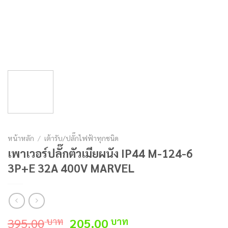
หน้าหลัก
/
เต้ารับ/ปลั๊กไฟฟ้าทุกชนิด
เพาเวอร์ปลั๊กตัวเมียผนัง IP44 M-124-6
3P+E 32A 400V MARVEL
Original
Current
395.00
205.00
บาท
บาท