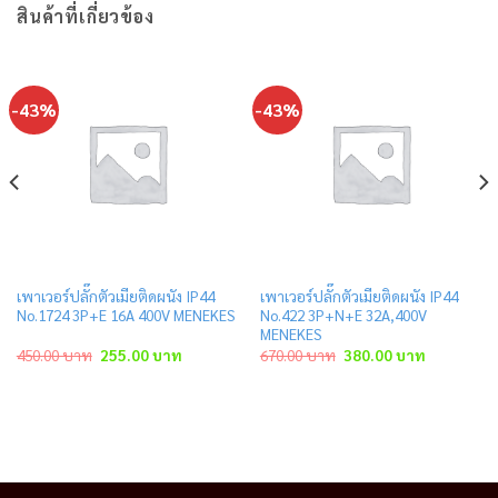
สินค้าที่เกี่ยวข้อง
-43%
-43%
เพาเวอร์ปลั๊กตัวเมียติดผนัง IP44
เพาเวอร์ปลั๊กตัวเมียติดผนัง IP44
No.1724 3P+E 16A 400V MENEKES
No.422 3P+N+E 32A,400V
MENEKES
Original
Current
Original
Current
450.00
บาท
255.00
บาท
670.00
บาท
380.00
บาท
price
price
price
price
was:
is:
was:
is:
าท.
450.00 บาท.
255.00 บาท.
670.00 บาท.
380.00 บาท