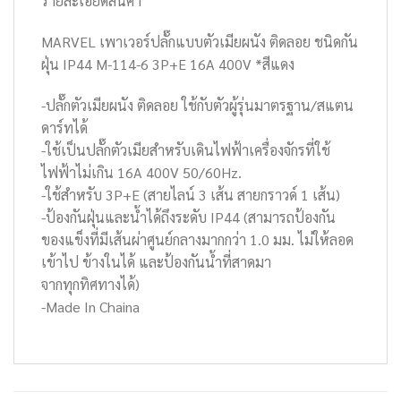
รายละเอียดสินค้า
MARVEL เพาเวอร์ปลั๊กแบบตัวเมียผนัง ติดลอย ชนิดกัน
ฝุ่น IP44 M-114-6 3P+E 16A 400V *สีแดง
-ปลั๊กตัวเมียผนัง ติดลอย ใช้กับตัวผู้รุ่นมาตรฐาน/สแตน
ดาร์ทได้
-ใช้เป็นปลั๊กตัวเมียสำหรับเดินไฟฟ้าเครื่องจักรที่ใช้
ไฟฟ้าไม่เกิน 16A 400V 50/60Hz.
-ใช้สำหรับ 3P+E (สายไลน์ 3 เส้น สายกราวด์ 1 เส้น)
-ป้องกันฝุ่นและน้ำได้ถึงระดับ IP44 (สามารถป้องกัน
ของแข็งที่มีเส้นผ่าศูนย์กลางมากกว่า 1.0 มม. ไม่ให้ลอด
เข้าไป ข้างในได้ และป้องกันน้ำที่สาดมา
จากทุกทิศทางได้)
-Made In Chaina