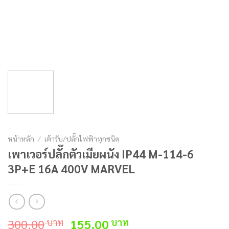
หน้าหลัก
/
เต้ารับ/ปลั๊กไฟฟ้าทุกชนิด
เพาเวอร์ปลั๊กตัวเมียผนัง IP44 M-114-6
3P+E 16A 400V MARVEL
Original
Current
300.00
155.00
บาท
บาท