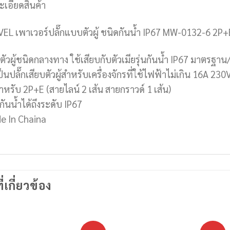
ะเอียดสินค้า
EL เพาเวอร์ปลั๊กแบบตัวผู้ ชนิดกันน้ำ IP67 MW-0132-6 2P+
กตัวผู้ชนิดกลางทาง ใช้เสียบกับตัวเมียรุ่นกันน้ำ IP67 มาตรฐ
ป็นปลั๊กเสียบตัวผู้สำหรับเครื่องจักรที่ใช้ไฟฟ้าไม่เกิน 16A 23
ำหรับ 2P+E (สายไลน์ 2 เส้น สายกราวด์ 1 เส้น)
กันน้ำได้ถึงระดับ IP67
e In Chaina
ี่เกี่ยวข้อง