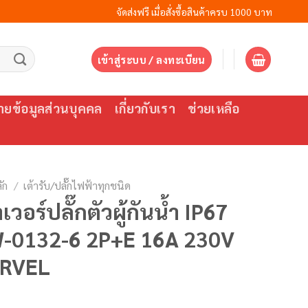
จัดส่งฟรี เมื่อสั่งซื้อสินค้าครบ 1000 บาท
เข้าสู่ระบบ / ลงทะเบียน
ยข้อมูลส่วนบุคคล
เกี่ยวกับเรา
ช่วยเหลือ
ัก
/
เต้ารับ/ปลั๊กไฟฟ้าทุกชนิด
เวอร์ปลั๊กตัวผู้กันน้ำ IP67
-0132-6 2P+E 16A 230V
RVEL