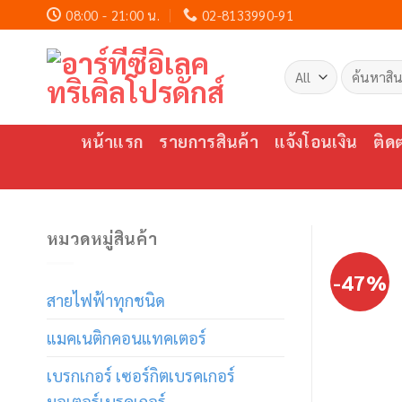
Skip
08:00 - 21:00 น.
02-8133990-91
to
content
ค้นหา:
หน้าแรก
รายการสินค้า
แจ้งโอนเงิน
ติด
หมวดหมู่สินค้า
-47%
สายไฟฟ้าทุกชนิด
แมคเนติกคอนแทคเตอร์
เบรกเกอร์ เซอร์กิตเบรคเกอร์
มอเตอร์เบรคเกอร์