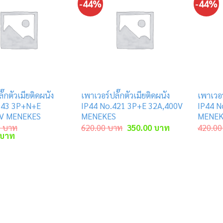
-44%
-44%
ั๊กตัวเมียติดผนัง
เพาเวอร์ปลั๊กตัวเมียติดผนัง
เพาเวอร
143 3P+N+E
IP44 No.421 3P+E 32A,400V
IP44 N
0V MENEKES
MENEKES
MENEK
Original
Current
0
บาท
620.00
บาท
350.00
บาท
420.00
Current
price
price
บาท
price
was:
is:
is:
620.00 บาท.
350.00 บาท.
 บาท.
6,120.00 บาท.