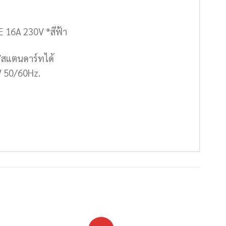
E 16A 230V *สีฟ้า
าน/สแตนดาร์ทได้
0V 50/60Hz.