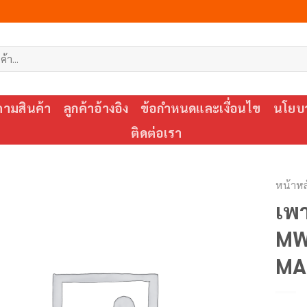
ตามสินค้า
ลูกค้าอ้างอิง
ข้อกำหนดและเงื่อนไข
นโยบา
ติดต่อเรา
หน้าหล
เพา
MW
MA