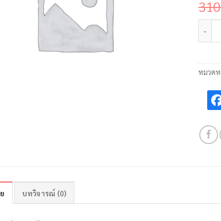
310
จำนวน 
หมวดหม
าย
บทวิจารณ์ (0)