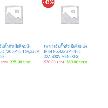
-43%
์ปลั๊กตัวเมียติดผนัง
เพาเวอร์ปลั๊กตัวเมียติดผนัง
o.1720 2P+E 16A,230V
IP44 No.422 3P+N+E
ES
32A,400V MENEKES
Original
Current
Original
Current
บาท
235.00
บาท
670.00
บาท
380.00
บาท
price
price
price
price
was:
is:
was:
is:
420.00 บาท.
235.00 บาท.
670.00 บาท.
380.00 บาท.