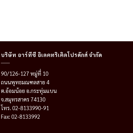
บริษัท อาร์ทีซี อิเลคทริเคิลโปรดักส์ จำกัด
90/126-127 หมู่ที่ 10
ถนนพุทธมณฑลสาย 4
ต.อ้อมน้อย อ.กระทุ่มแบน
จ.สมุทรสาคร 74130
โทร. 02-8133990-91
Fax: 02-8133992