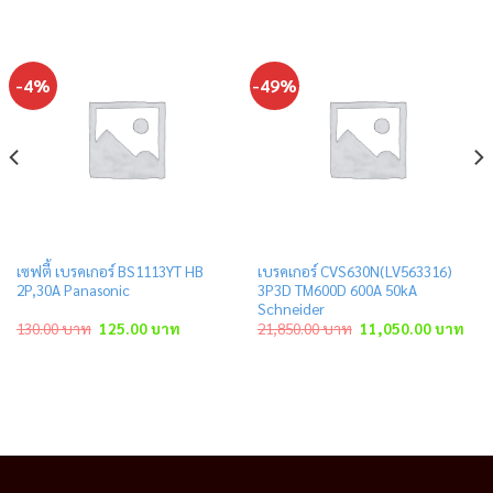
-4%
-49%
เซฟตี้ เบรคเกอร์ BS1113YT HB
เบรคเกอร์ CVS630N(LV563316)
2P,30A Panasonic
3P3D TM600D 600A 50kA
Schneider
ent
Original
Current
Original
Curr
130.00
บาท
125.00
บาท
21,850.00
บาท
11,050.00
บาท
price
price
price
pric
was:
is:
was:
is:
.00 บาท.
130.00 บาท.
125.00 บาท.
21,850.00 บาท.
11,0