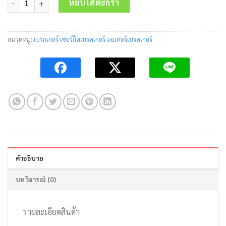
was:
is:
หยิบใส่ตะกร้า
10,200.00 บาท.
5,150.00 บาท
หมวดหมู่:
เบรกเกอร์ เซอร์กิตเบรคเกอร์ มอเตอร์เบรคเกอร์
คำอธิบาย
บทวิจารณ์ (0)
รายละเอียดสินค้า