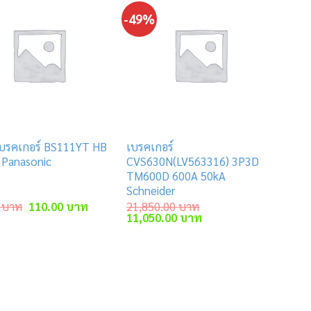
-49%
 เบรคเกอร์ BS111YT HB
เบรคเกอร์
 Panasonic
CVS630N(LV563316) 3P3D
TM600D 600A 50kA
Schneider
Original
Current
บาท
110.00
บาท
21,850.00
บาท
price
price
Original
Current
11,050.00
บาท
was:
is:
price
price
าท.
123.00 บาท.
110.00 บาท.
was:
is:
21,850.00 บาท.
11,050.00 บาท.