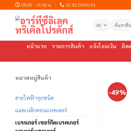
Skip
08:00 - 21:00 น.
02-8133990-91
to
content
ค้นหา:
หน้าแรก
รายการสินค้า
แจ้งโอนเงิน
ติด
หมวดหมู่สินค้า
-49%
สายไฟฟ้าทุกชนิด
แมคเนติกคอนแทคเตอร์
เบรกเกอร์ เซอร์กิตเบรคเกอร์
มอเตอร์เบรคเกอร์