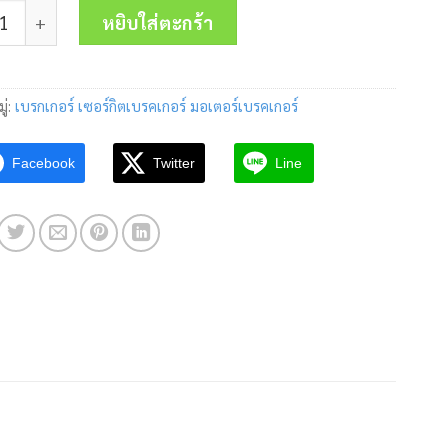
 เบรคเกอร์ NF125-CV 2P 63A Mitsubishi ชิ้น
was:
is:
หยิบใส่ตะกร้า
2,600.00 บาท.
1,330.00 บาท
ู่:
เบรกเกอร์ เซอร์กิตเบรคเกอร์ มอเตอร์เบรคเกอร์
Facebook
Twitter
Line