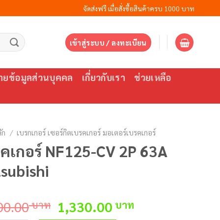
จัดส่งฟรี เมื่อสั่งซื้อสินค้าครบ 1000 บาท
เข้าสู่ระบบ / ลงทะเบียน
ยข้อมูลส่วนบุคคล
เกี่ยวกับเรา
ช่วยเหลือ
ัก
/
เบรกเกอร์ เซอร์กิตเบรคเกอร์ มอเตอร์เบรคเกอร์
รคเกอร์ NF125-CV 2P 63A
subishi
Original
Current
00.00
บาท
1,330.00
บาท
price
price