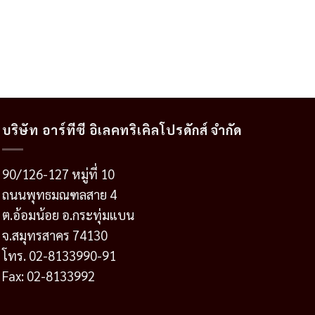
บริษัท อาร์ทีซี อิเลคทริเคิลโปรดักส์ จำกัด
90/126-127 หมู่ที่ 10
ถนนพุทธมณฑลสาย 4
ต.อ้อมน้อย อ.กระทุ่มแบน
จ.สมุทรสาคร 74130
โทร. 02-8133990-91
Fax: 02-8133992