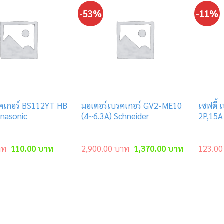
-53%
-11%
รคเกอร์ BS112YT HB
มอเตอร์เบรคเกอร์ GV2-ME10
เซฟตี้
anasonic
(4~6.3A) Schneider
2P,15A
Original
Current
Original
Current
าท
110.00
บาท
2,900.00
บาท
1,370.00
บาท
123.00
price
price
price
price
was:
is:
was:
is:
112.00 บาท.
110.00 บาท.
2,900.00 บาท.
1,370.00 บ