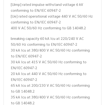
[Uimp] rated impulse withstand voltage 6 kV
conforming to EN/IEC 60947-2
[Ue] rated operational voltage 440 V AC 50/60 Hz
conforming to EN/IEC 60947-2
400 V AC 50/60 Hz conforming to GB 14048.2
breaking capacity 60 kA Icu at 220/240 V AC
50/60 Hz conforming to EN/IEC 60947-2
30 kA Icu at 380/400 V AC 50/60 Hz conforming
to EN/IEC 60947-2
30 kA Icu at 415 V AC 50/60 Hz conforming to
EN/IEC 60947-2
20 kA Icu at 440 V AC 50/60 Hz conforming to
EN/IEC 60947-2
65 kA Icu at 200/230 V AC 50/60 Hz conforming
to GB 14048.2
35 kA Icu at 380/400 V AC 50/60 Hz conforming
to GB 14048.2