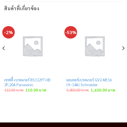
สินค้าที่เกี่ยวข้อง
-2%
-53%
เซฟตี้ เบรคเกอร์ BS112YT HB
มอเตอร์เบรคเกอร์ GV2-ME16
2P,20A Panasonic
(9~14A) Schneider
Original
Current
Original
Curren
112.00
บาท
110.00
บาท
3,450.00
บาท
1,630.00
บาท
price
price
price
price
was:
is:
was:
is:
าท.
112.00 บาท.
110.00 บาท.
3,450.00 บาท.
1,630.