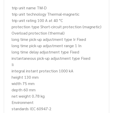
trip unit name TM-D
trip unit technology Thermal-magnetic
trip unit rating 100 A at 40 °C
protection type Short-circuit protection (magnetic)
Overload protection (thermal)
long time pick-up adjustment type Ir Fixed
long time pick-up adjustment range 1 In
long time delay adjustment type Fixed
instantaneous pick-up adjustment type Fixed
Ii
integral instant protection 1000 kA
height 130 mm
width 75 mm
depth 60 mm
net weight 0.78 kg
Environment
standards IEC 60947-2