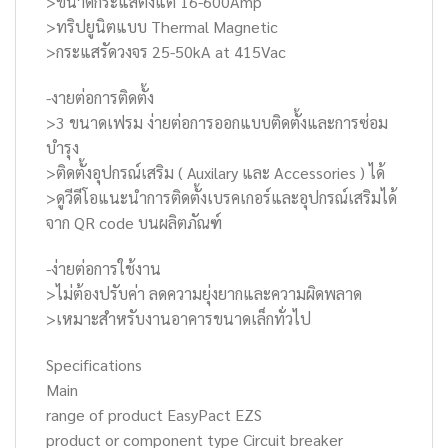
>ขนาดกระแสตั้งแต่ 16-600Amp
>ทริปยูนิตแบบ Thermal Magnetic
>กระแสรัดวงจร 25-50kA at 415Vac
-งายต่อการติดตั้ง
>3 ขนาดเฟรม ง่ายต่อการออกแบบติดตั้งและการซ่อม
บำรุง
>ติดตั้งอุปกรณ์เสริม ( Auxilary และ Accessories ) ได้
>ดูวีดีโอแนะนำการติดตั้งเบรคเกอร์และอุปกรณ์เสริมได้
จาก QR code บนผลิตภัณฑ์
-ง่ายต่อการใช้งาน
>ไม่ต้องปรับค่า ลดความยุ่งยากและความผิดพลาด
>เหมาะสำหรับงานอาคารขนาดเล็กทั่วไป
Specifications
Main
range of product EasyPact EZS
product or component type Circuit breaker