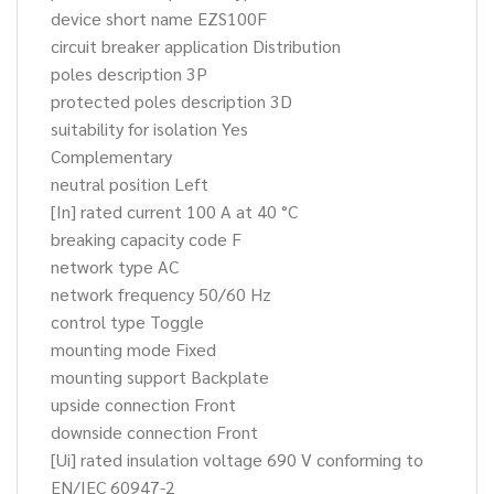
device short name EZS100F
circuit breaker application Distribution
poles description 3P
protected poles description 3D
suitability for isolation Yes
Complementary
neutral position Left
[In] rated current 100 A at 40 °C
breaking capacity code F
network type AC
network frequency 50/60 Hz
control type Toggle
mounting mode Fixed
mounting support Backplate
upside connection Front
downside connection Front
[Ui] rated insulation voltage 690 V conforming to
EN/IEC 60947-2