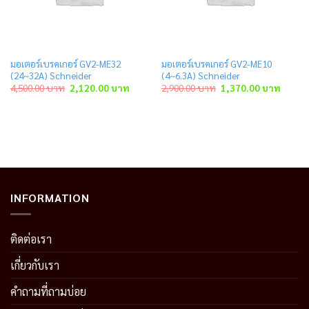
มอเตอร์เบรคเกอร์ GV2-ME32
มอเตอร์เบรคเกอร์ GV2-ME10
(24~32A) Schneider
(4~6.3A) Schneider
ent
Original
Current
Original
Curren
4,500.00
บาท
2,120.00
บาท
2,900.00
บาท
1,370.00
บาท
price
price
price
price
was:
is:
was:
is:
.00 บาท.
4,500.00 บาท.
2,120.00 บาท.
2,900.00 บาท.
1,370.
INFORMATION
ติดต่อเรา
เกี่ยวกับเรา
คำถามที่ถามบ่อย