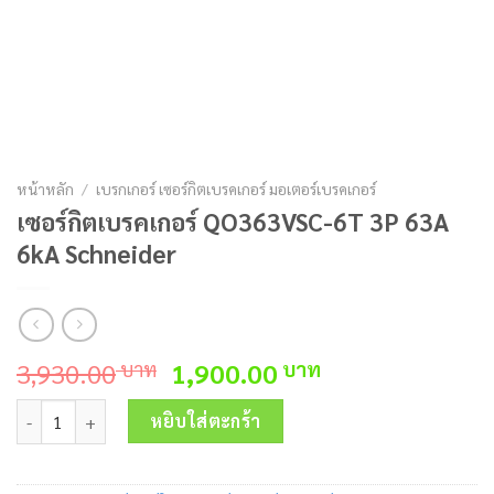
หน้าหลัก
/
เบรกเกอร์ เซอร์กิตเบรคเกอร์ มอเตอร์เบรคเกอร์
เซอร์กิตเบรคเกอร์ QO363VSC-6T 3P 63A
6kA Schneider
Original
Current
3,930.00
1,900.00
บาท
บาท
price
price
จำนวน เซอร์กิตเบรคเกอร์ QO363VSC-6T 3P 63A 6kA Schneider ชิ้น
was:
is:
หยิบใส่ตะกร้า
3,930.00 บาท.
1,900.00 บาท.