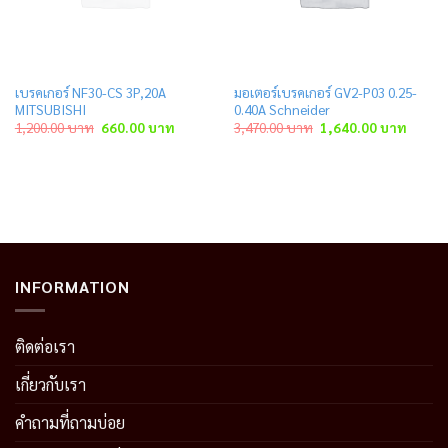
เบรคเกอร์ NF30-CS 3P,20A
มอเตอร์เบรคเกอร์ GV2-P03 0.25-
MITSUBISHI
0.40A Schneider
ent
Original
Current
Original
Curren
1,200.00
บาท
660.00
บาท
3,470.00
บาท
1,640.00
บาท
price
price
price
price
was:
is:
was:
is:
.00 บาท.
1,200.00 บาท.
660.00 บาท.
3,470.00 บาท.
1,640.
INFORMATION
ติดต่อเรา
เกี่ยวกับเรา
คำถามที่ถามบ่อย