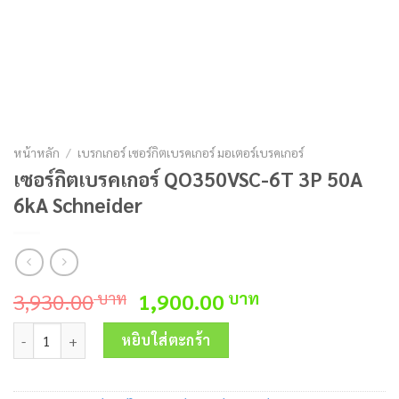
หน้าหลัก
/
เบรกเกอร์ เซอร์กิตเบรคเกอร์ มอเตอร์เบรคเกอร์
เซอร์กิตเบรคเกอร์ QO350VSC-6T 3P 50A
6kA Schneider
Original
Current
3,930.00
1,900.00
บาท
บาท
price
price
จำนวน เซอร์กิตเบรคเกอร์ QO350VSC-6T 3P 50A 6kA Schneider ชิ้น
was:
is:
หยิบใส่ตะกร้า
3,930.00 บาท.
1,900.00 บาท.