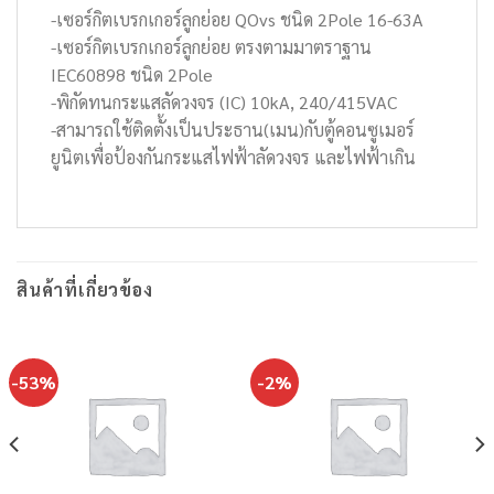
-เซอร์กิตเบรกเกอร์ลูกย่อย QOvs ชนิด 2Pole 16-63A
-เซอร์กิตเบรกเกอร์ลูกย่อย ตรงตามมาตราฐาน
IEC60898 ชนิด 2Pole
-พิกัดทนกระแสลัดวงจร (IC) 10kA, 240/415VAC
-สามารถใช้ติดตั้งเป็นประธาน(เมน)กับตู้คอนซูเมอร์
ยูนิตเพื่อป้องกันกระแสไฟฟ้าลัดวงจร และไฟฟ้าเกิน
สินค้าที่เกี่ยวข้อง
-53%
-2%