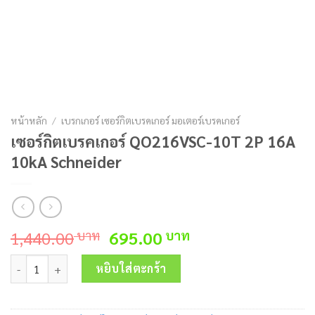
หน้าหลัก
/
เบรกเกอร์ เซอร์กิตเบรคเกอร์ มอเตอร์เบรคเกอร์
เซอร์กิตเบรคเกอร์ QO216VSC-10T 2P 16A
10kA Schneider
Original
Current
1,440.00
695.00
บาท
บาท
price
price
จำนวน เซอร์กิตเบรคเกอร์ QO216VSC-10T 2P 16A 10kA Schneider ชิ
was:
is:
หยิบใส่ตะกร้า
1,440.00 บาท.
695.00 บาท.