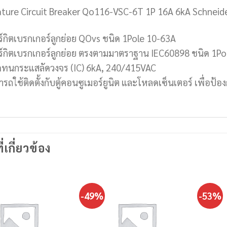
ature Circuit Breaker Qo116-VSC-6T 1P 16A 6kA Schneid
ร์กิตเบรกเกอร์ลูกย่อย QOvs ชนิด 1Pole 10-63A
ร์กิตเบรกเกอร์ลูกย่อย ตรงตามมาตราฐาน IEC60898 ชนิด 1Po
ัดทนกระแสลัดวงจร (IC) 6kA, 240/415VAC
ารถใช้ติดตั้งกับตู้คอนซูเมอร์ยูนิต และโหลดเซ็นเตอร์ เพื่อป
ี่เกี่ยวข้อง
-49%
-53%