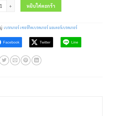
 เซอร์กิตเบรคเกอร์ QO132VSC-6T 1P 32A 6kA Schneider ชิ้น
was:
is:
หยิบใส่ตะกร้า
259.00 บาท.
100.00 บาท.
ู่:
เบรกเกอร์ เซอร์กิตเบรคเกอร์ มอเตอร์เบรคเกอร์
Facebook
Twitter
Line