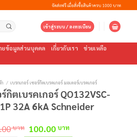
จัดส่งฟรี เมื่อสั่งซื้อสินค้าครบ 1000 บาท
เข้าสู่ระบบ / ลงทะเบียน
ยข้อมูลส่วนบุคคล
เกี่ยวกับเรา
ช่วยเหลือ
ัก
/
เบรกเกอร์ เซอร์กิตเบรคเกอร์ มอเตอร์เบรคเกอร์
ร์กิตเบรคเกอร์ QO132VSC-
 1P 32A 6kA Schneider
Original
Current
.00
บาท
100.00
บาท
price
price