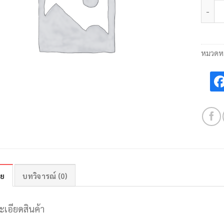
จำนวน
หมวดหม
าย
บทวิจารณ์ (0)
ะเอียดสินค้า