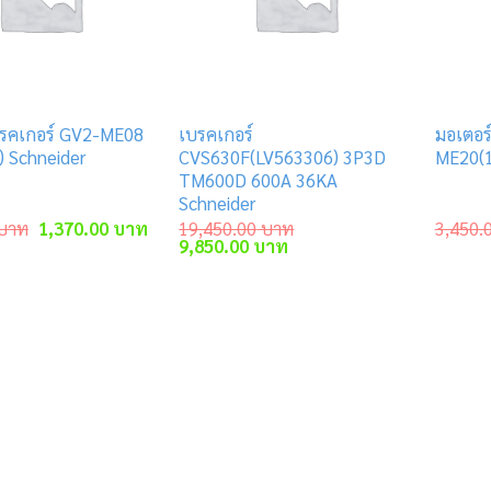
บรคเกอร์ GV2-ME08
เบรคเกอร์
มอเตอร
) Schneider
CVS630F(LV563306) 3P3D
ME20(1
TM600D 600A 36KA
Schneider
Original
Current
บาท
1,370.00
บาท
19,450.00
บาท
3,450.
price
price
Original
Current
9,850.00
บาท
was:
is:
price
price
2,900.00 บาท.
1,370.00 บาท.
was:
is:
19,450.00 บาท.
9,850.00 บาท.