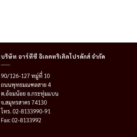
บริษัท อาร์ทีซี อิเลคทริเคิลโปรดักส์ จำกัด
90/126-127 หมู่ที่ 10
ถนนพุทธมณฑลสาย 4
ต.อ้อมน้อย อ.กระทุ่มแบน
จ.สมุทรสาคร 74130
โทร. 02-8133990-91
Fax: 02-8133992