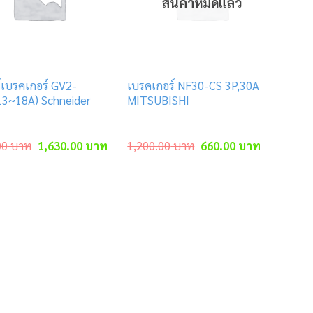
สินค้าหมดแล้ว
์เบรคเกอร์ GV2-
เบรคเกอร์ NF30-CS 3P,30A
3~18A) Schneider
MITSUBISHI
Original
Current
Original
Current
00
บาท
1,630.00
บาท
1,200.00
บาท
660.00
บาท
price
price
price
price
was:
is:
was:
is:
3,450.00 บาท.
1,630.00 บาท.
1,200.00 บาท.
660.00 บา