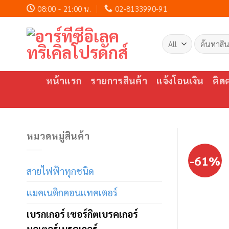
Skip
08:00 - 21:00 น.
02-8133990-91
to
content
ค้นหา:
หน้าแรก
รายการสินค้า
แจ้งโอนเงิน
ติด
หมวดหมู่สินค้า
-61%
สายไฟฟ้าทุกชนิด
แมคเนติกคอนแทคเตอร์
เบรกเกอร์ เซอร์กิตเบรคเกอร์
มอเตอร์เบรคเกอร์