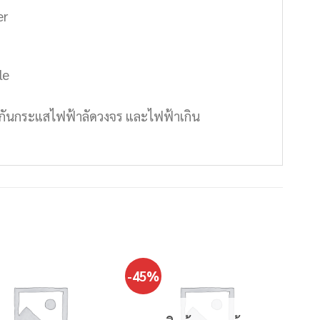
er
le
้องกันกระแสไฟฟ้าลัดวงจร และไฟฟ้าเกิน
-45%