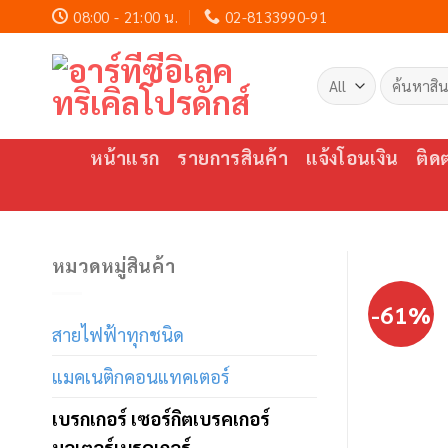
Skip
08:00 - 21:00 น.
02-8133990-91
to
content
ค้นหา:
หน้าแรก
รายการสินค้า
แจ้งโอนเงิน
ติด
หมวดหมู่สินค้า
-61%
สายไฟฟ้าทุกชนิด
แมคเนติกคอนแทคเตอร์
เบรกเกอร์ เซอร์กิตเบรคเกอร์
มอเตอร์เบรคเกอร์