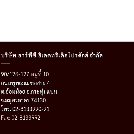
บริษัท อาร์ทีซี อิเลคทริเคิลโปรดักส์ จำกัด
90/126-127 หมู่ที่ 10
ถนนพุทธมณฑลสาย 4
ต.อ้อมน้อย อ.กระทุ่มแบน
จ.สมุทรสาคร 74130
โทร. 02-8133990-91
Fax: 02-8133992