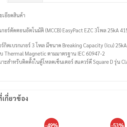
ะเอียดสินค้า
เกอร์ตัดตอนอัตโนมัติ (MCCB) EasyPact EZC 3โพล 25kA 41
อร์กิตเบรกเกอร์ 3 โพล มีขนาด Breaking Capacity (Icu) 25
บ Thermal Magnetic ตามมาตรฐาน IEC 60947-2
าะสำหรับติดตั้งในตู้โหลดเซ็นเตอร์ สแควร์ดี Square D รุ่น Cl
ี่เกี่ยวข้อง
-49%
-53%