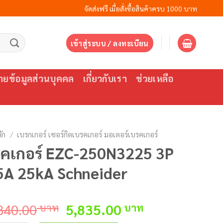
จัดส่งฟรี เมื่อสั่งซื้อสินค้าครบ 1000 บาท
เข้าสู่ระบบ / ลงทะเบียน
ยข้อมูลส่วนบุคคล
เกี่ยวกับเรา
ช่วยเหลือ
ัก
/
เบรกเกอร์ เซอร์กิตเบรคเกอร์ มอเตอร์เบรคเกอร์
รคเกอร์ EZC-250N3225 3P
5A 25kA Schneider
Original
Current
840.00
บาท
5,835.00
บาท
price
price