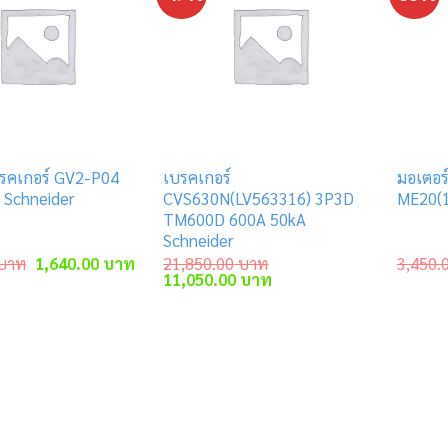
บรคเกอร์ GV2-P04
เบรคเกอร์
มอเตอร
 Schneider
CVS630N(LV563316) 3P3D
ME20(1
TM600D 600A 50kA
Schneider
Original
Current
บาท
1,640.00
บาท
21,850.00
บาท
3,450.
price
price
Original
Current
11,050.00
บาท
was:
is:
price
price
3,470.00 บาท.
1,640.00 บาท.
was:
is:
21,850.00 บาท.
11,050.00 บาท.