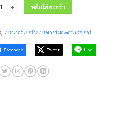
เซอร์กิตเบรคเกอร์ BH-D6 3P 6A 6kA Mitsubishi ชิ้น
was:
is:
หยิบใส่ตะกร้า
1,180.00 บาท.
820.00 บาท.
ู่:
เบรกเกอร์ เซอร์กิตเบรคเกอร์ มอเตอร์เบรคเกอร์
Facebook
Twitter
Line