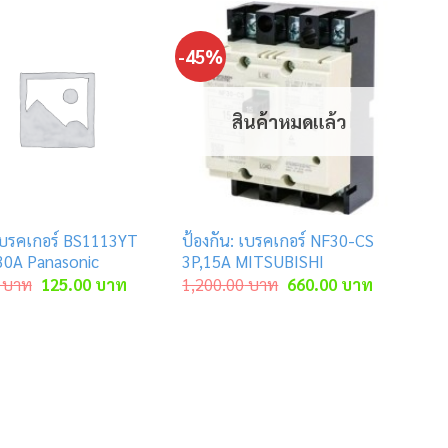
-45%
สินค้าหมดแล้ว
 เบรคเกอร์ BS1113YT
ป้องกัน: เบรคเกอร์ NF30-CS
30A Panasonic
3P,15A MITSUBISHI
Original
Current
Original
Current
บาท
125.00
บาท
1,200.00
บาท
660.00
บาท
price
price
price
price
was:
is:
was:
is:
130.00 บาท.
125.00 บาท.
1,200.00 บาท.
660.00 บา