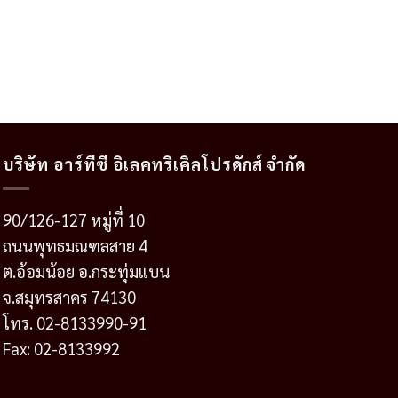
บริษัท อาร์ทีซี อิเลคทริเคิลโปรดักส์ จำกัด
90/126-127 หมู่ที่ 10
ถนนพุทธมณฑลสาย 4
ต.อ้อมน้อย อ.กระทุ่มแบน
จ.สมุทรสาคร 74130
โทร. 02-8133990-91
Fax: 02-8133992