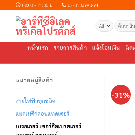
Skip
08:00 - 21:00 น.
02-8133990-91
to
content
ค้นหา:
หน้าแรก
รายการสินค้า
แจ้งโอนเงิน
ติด
หมวดหมู่สินค้า
-31%
สายไฟฟ้าทุกชนิด
แมคเนติกคอนแทคเตอร์
เบรกเกอร์ เซอร์กิตเบรคเกอร์
มอเตอร์เบรคเกอร์