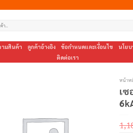
ตามสินค้า
ลูกค้าอ้างอิง
ข้อกำหนดและเงื่อนไข
นโยบา
ติดต่อเรา
หน้าหล
เซอ
6kA
1,1