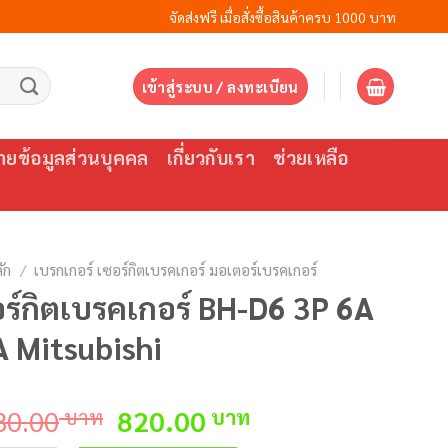
จัดส่งฟรี เมื่อสั่งซื้อสินค้าครบ 1000 บาท
เข้าสู่ระบบ / ลงทะเบียน
ยข้อมูลส่วนบุคคล
เกี่ยวกับเรา
ช่วยเหลือ
ัก
/
เบรกเกอร์ เซอร์กิตเบรคเกอร์ มอเตอร์เบรคเกอร์
ร์กิตเบรคเกอร์ BH-D6 3P 6A
 Mitsubishi
Original
Current
80.00
บาท
820.00
บาท
price
price