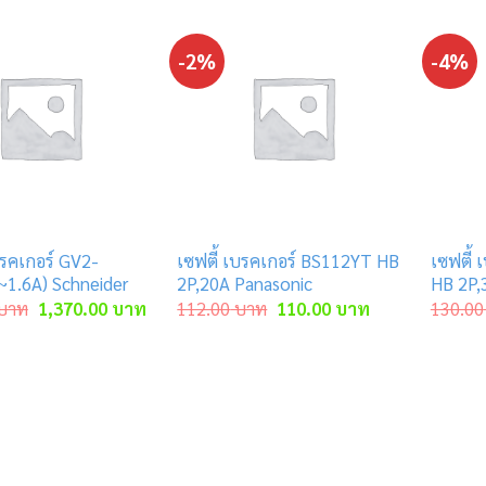
-2%
-4%
รคเกอร์ GV2-
เซฟตี้ เบรคเกอร์ BS112YT HB
เซฟตี้
~1.6A) Schneider
2P,20A Panasonic
HB 2P,
Original
Current
Original
Current
บาท
1,370.00
บาท
112.00
บาท
110.00
บาท
130.00
price
price
price
price
was:
is:
was:
is:
2,900.00 บาท.
1,370.00 บาท.
112.00 บาท.
110.00 บาท.