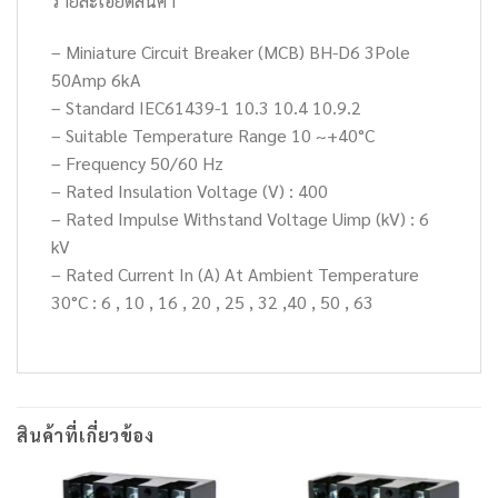
รายละเอียดสินค้า
– Miniature Circuit Breaker (MCB) BH-D6 3Pole
50Amp 6kA
– Standard IEC61439-1 10.3 10.4 10.9.2
– Suitable Temperature Range 10 ~+40°C
– Frequency 50/60 Hz
– Rated Insulation Voltage (V) : 400
– Rated Impulse Withstand Voltage Uimp (kV) : 6
kV
– Rated Current In (A) At Ambient Temperature
30°C : 6 , 10 , 16 , 20 , 25 , 32 ,40 , 50 , 63
สินค้าที่เกี่ยวข้อง