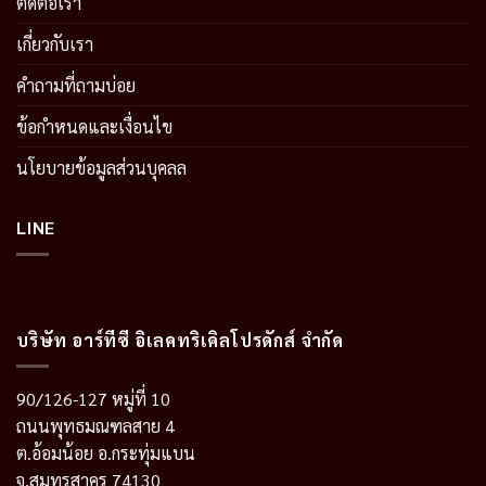
ติดต่อเรา
เกี่ยวกับเรา
คำถามที่ถามบ่อย
ข้อกำหนดและเงื่อนไข
นโยบายข้อมูลส่วนบุคลล
LINE
บริษัท อาร์ทีซี อิเลคทริเคิลโปรดักส์ จำกัด
90/126-127 หมู่ที่ 10
ถนนพุทธมณฑลสาย 4
ต.อ้อมน้อย อ.กระทุ่มแบน
จ.สมุทรสาคร 74130