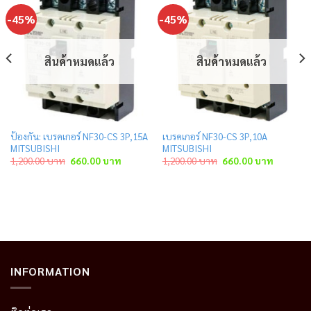
-45%
-45%
สินค้าหมดแล้ว
สินค้าหมดแล้ว
ป้องกัน: เบรคเกอร์ NF30-CS 3P,15A
เบรคเกอร์ NF30-CS 3P,10A
MITSUBISHI
MITSUBISHI
ent
Original
Current
Original
Current
1,200.00
บาท
660.00
บาท
1,200.00
บาท
660.00
บาท
price
price
price
price
was:
is:
was:
is:
.00 บาท.
1,200.00 บาท.
660.00 บาท.
1,200.00 บาท.
660.00 บ
INFORMATION