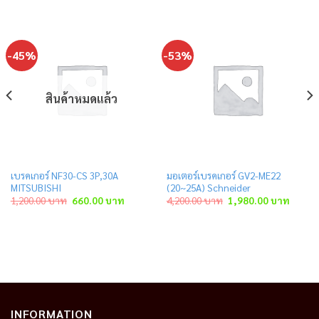
-45%
-53%
สินค้าหมดแล้ว
เบรคเกอร์ NF30-CS 3P,30A
มอเตอร์เบรคเกอร์ GV2-ME22
MITSUBISHI
(20~25A) Schneider
ent
Original
Current
Original
Curren
1,200.00
บาท
660.00
บาท
4,200.00
บาท
1,980.00
บาท
price
price
price
price
was:
is:
was:
is:
.00 บาท.
1,200.00 บาท.
660.00 บาท.
4,200.00 บาท.
1,980.
INFORMATION