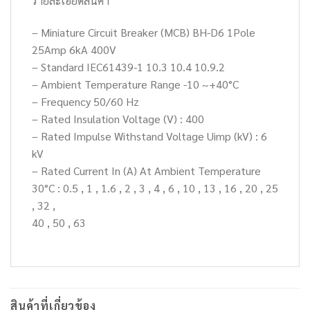
รายละเอียดสินค้า
– Miniature Circuit Breaker (MCB) BH-D6 1Pole
25Amp 6kA 400V
– Standard IEC61439-1 10.3 10.4 10.9.2
– Ambient Temperature Range -10 ~+40°C
– Frequency 50/60 Hz
– Rated Insulation Voltage (V) : 400
– Rated Impulse Withstand Voltage Uimp (kV) : 6
kV
– Rated Current In (A) At Ambient Temperature
30°C : 0.5 , 1 , 1.6 , 2 , 3 , 4 , 6 , 10 , 13 , 16 , 20 , 25
, 32 ,
40 , 50 , 63
สินค้าที่เกี่ยวข้อง