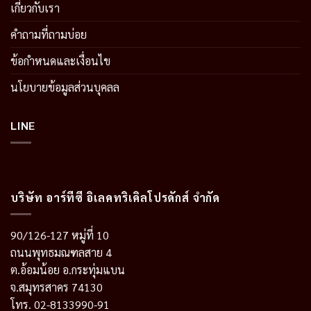
เกี่ยวกับเรา
คำถามที่ถามบ่อย
ข้อกำหนดและเงื่อนไข
นโยบายข้อมูลส่วนบุคลล
LINE
บริษัท อาร์ทีซี อิเลคทริเคิลโปรดักส์ จำกัด
90/126-127 หมู่ที่ 10
ถนนพุทธมณฑลสาย 4
ต.อ้อมน้อย อ.กระทุ่มแบน
จ.สมุทรสาคร 74130
โทร. 02-8133990-91