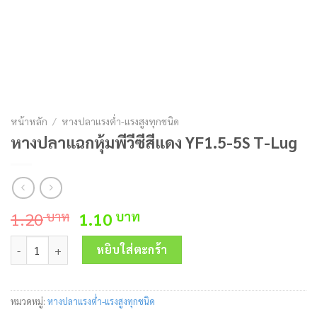
หน้าหลัก
/
หางปลาแรงต่ำ-แรงสูงทุกชนิด
หางปลาแฉกหุ้มพีวีซีสีแดง YF1.5-5S T-Lug
Original
Current
1.20
1.10
บาท
บาท
price
price
จำนวน หางปลาแฉกหุ้มพีวีซีสีแดง YF1.5-5S T-Lug ชิ้น
was:
is:
หยิบใส่ตะกร้า
1.20 บาท.
1.10 บาท.
หมวดหมู่:
หางปลาแรงต่ำ-แรงสูงทุกชนิด