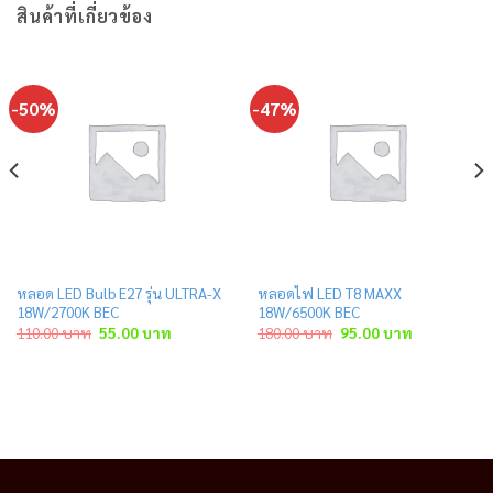
สินค้าที่เกี่ยวข้อง
-50%
-47%
หลอด LED Bulb E27 รุ่น ULTRA-X
หลอดไฟ LED T8 MAXX
18W/2700K BEC
18W/6500K BEC
Original
Current
Original
Current
110.00
บาท
55.00
บาท
180.00
บาท
95.00
บาท
price
price
price
price
was:
is:
was:
is:
110.00 บาท.
55.00 บาท.
180.00 บาท.
95.00 บาท.