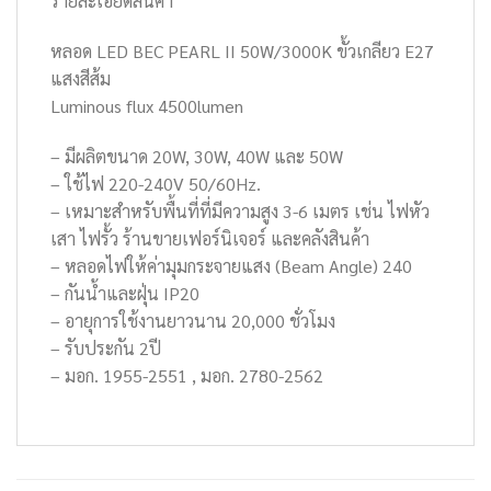
รายละเอียดสินค้า
หลอด LED BEC PEARL II 50W/3000K ขั้วเกลียว E27
แสงสีส้ม
Luminous flux 4500lumen
– มีผลิตขนาด 20W, 30W, 40W และ 50W
– ใช้ไฟ 220-240V 50/60Hz.
– เหมาะสำหรับพื้นที่ที่มีความสูง 3-6 เมตร เช่น ไฟหัว
เสา ไฟรั้ว ร้านขายเฟอร์นิเจอร์ และคลังสินค้า
– หลอดไฟให้ค่ามุมกระจายแสง (Beam Angle) 240
– กันน้ำและฝุ่น IP20
– อายุการใช้งานยาวนาน 20,000 ชั่วโมง
– รับประกัน 2ปี
– มอก. 1955-2551 , มอก. 2780-2562