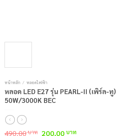
หน้าหลัก
/
หลอดไฟฟ้า
หลอด LED E27 รุ่น PEARL-II (เพิร์ล-ทู)
50W/3000K BEC
Original
Current
490.00
200.00
บาท
บาท