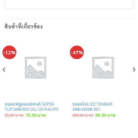
สินค้าที่เกี่ยวข้อง
-12%
-47%
หลอดฟลูออเรสเซนต์ SUPER
หลอดไฟ LED T8 MAXX
TLD’36W/830 1SL/25 PHILIPS
18W/6500K BEC
Original
Current
Original
Current
85.00
บาท
75.00
บาท
180.00
บาท
95.00
บาท
price
price
price
price
was:
is:
was:
is:
85.00 บาท.
75.00 บาท.
180.00 บาท.
95.00 บาท.