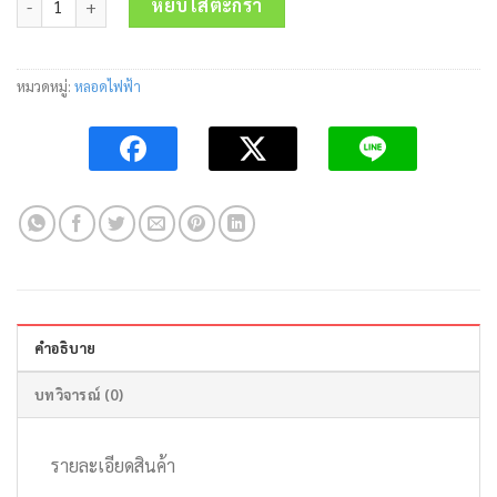
was:
is:
หยิบใส่ตะกร้า
160.00 บาท.
65.00 บาท.
หมวดหมู่:
หลอดไฟฟ้า
คำอธิบาย
บทวิจารณ์ (0)
รายละเอียดสินค้า