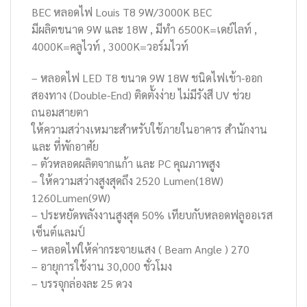
BEC หลอดไฟ Louis T8 9W/3000K BEC
มีผลิตขนาด 9W และ 18W , มีทำ 6500K=เดย์ไลท์ ,
4000K=คลูไวท์ , 3000K=วอร์มไวท์
– หลอดไฟ LED T8 ขนาด 9W 18W ชนิดไฟเข้า-ออก
สองทาง (Double-End) ติดตั้งง่าย ไม่มีรังสี UV ช่วย
ถนอมสายตา
ให้ความสว่างเหมาะสำหรับใช้ภายในอาคาร สำนักงาน
และ ที่พักอาศัย
– ตัวหลอดผลิตจากแก้า และ PC คุณภาพสูง
– ให้ความสว่างสูงสุดถึง 2520 Lumen(18W)
1260Lumen(9W)
– ประหยัดพลังงานสูงสุด 50% เทียบกับหลอดฟลูออเรส
เซ็นต์แลมป์
– หลอดไฟให้ค่ากระจายแสง ( Beam Angle ) 270
– อายุการใช้งาน 30,000 ชั่วโมง
– บรรจุกล่องละ 25 ดวง