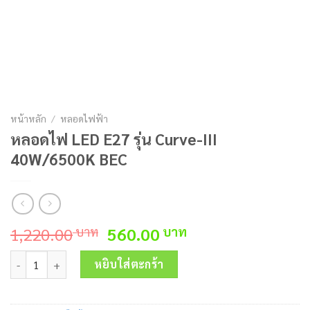
หน้าหลัก
/
หลอดไฟฟ้า
หลอดไฟ LED E27 รุ่น Curve-III
40W/6500K BEC
Original
Current
1,220.00
560.00
บาท
บาท
price
price
จำนวน หลอดไฟ LED E27 รุ่น Curve-III 40W/6500K BEC ชิ้น
was:
is:
หยิบใส่ตะกร้า
1,220.00 บาท.
560.00 บาท.