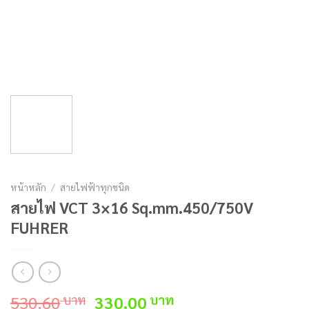
หน้าหลัก
/
สายไฟฟ้าทุกชนิด
สายไฟ VCT 3×16 Sq.mm.450/750V
FUHRER
Original
Current
530.60
330.00
บาท
บาท