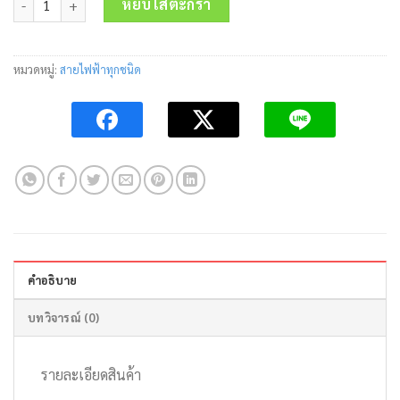
was:
is:
หยิบใส่ตะกร้า
63.49 บาท.
39.50 บาท.
หมวดหมู่:
สายไฟฟ้าทุกชนิด
คำอธิบาย
บทวิจารณ์ (0)
รายละเอียดสินค้า