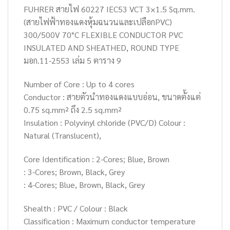
FUHRER สายไฟ 60227 IEC53 VCT 3×1.5 Sq.mm.
(สายไฟฟ้าทองแดงหุ้มฉนวนและเปลือกPVC)
300/500V 70°C FLEXIBLE CONDUCTOR PVC
INSULATED AND SHEATHED, ROUND TYPE
มอก.11-2553 เล่ม 5 ตาราง 9
Number of Core : Up to 4 cores
Conductor : สายตัวนำทองแดงแบบอ่อน, ขนาดตั้งแต่
0.75 sq.mm² ถึง 2.5 sq.mm²
Insulation : Polyvinyl chloride (PVC/D) Colour :
Natural (Translucent),
Core Identification : 2-Cores; Blue, Brown
: 3-Cores; Brown, Black, Grey
: 4-Cores; Blue, Brown, Black, Grey
Shealth : PVC / Colour : Black
Classification : Maximum conductor temperature