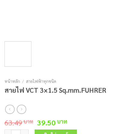
หน้าหลัก
/
สายไฟฟ้าทุกชนิด
สายไฟ VCT 3×1.5 Sq.mm.FUHRER
Original
Current
63.49
39.50
บาท
บาท
price
price
จำนวน สายไฟ VCT 3x1.5 Sq.mm.FUHRER ชิ้น