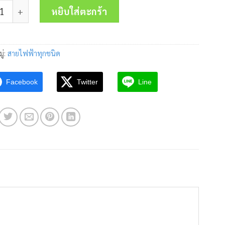
 สายไฟ VCT 2x6.0 Sq.mm.United ชิ้น
was:
is:
หยิบใส่ตะกร้า
15,806.00 บาท.
9,860.00 บา
ู่:
สายไฟฟ้าทุกชนิด
Facebook
Twitter
Line