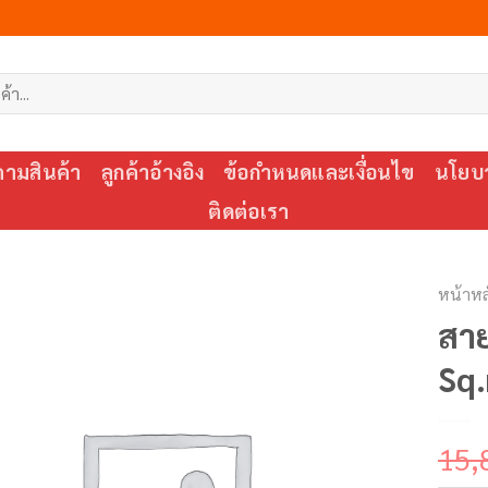
ตามสินค้า
ลูกค้าอ้างอิง
ข้อกำหนดและเงื่อนไข
นโยบา
ติดต่อเรา
หน้าหล
สา
Sq
15,