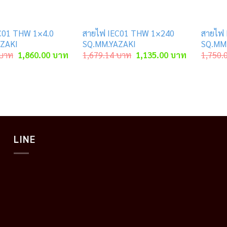
C01 THW 1×4.0
สายไฟ IEC01 THW 1×240
สายไฟ 
ZAKI
SQ.MM.YAZAKI
SQ.MM
Original
Current
Original
Current
บาท
1,860.00
บาท
1,679.14
บาท
1,135.00
บาท
1,750.
price
price
price
price
was:
is:
was:
is:
2,760.00 บาท.
1,860.00 บาท.
1,679.14 บาท.
1,135.00 บ
LINE