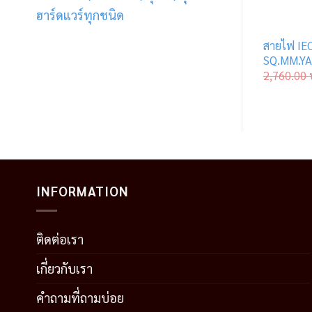
ฮาร์ดแวร์ทุกชนิด
สายไฟ IE
SQ.MM.YA
2,760.00
INFORMATION
ติดต่อเรา
เกี่ยวกับเรา
คำถามที่ถามบ่อย