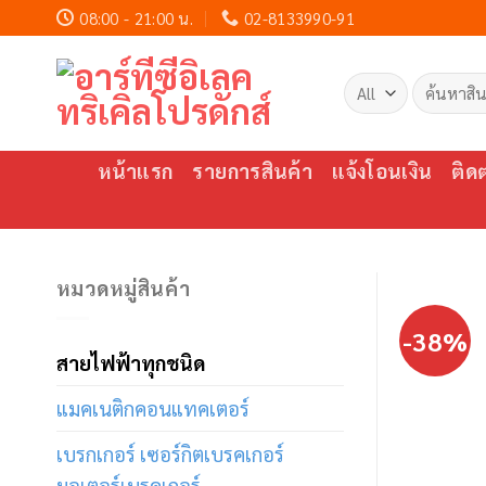
Skip
08:00 - 21:00 น.
02-8133990-91
to
content
ค้นหา:
หน้าแรก
รายการสินค้า
แจ้งโอนเงิน
ติด
หมวดหมู่สินค้า
-38%
สายไฟฟ้าทุกชนิด
แมคเนติกคอนแทคเตอร์
เบรกเกอร์ เซอร์กิตเบรคเกอร์
มอเตอร์เบรคเกอร์