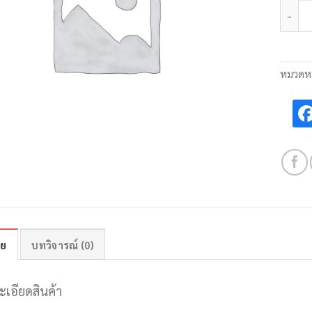
จำนวน
หมวดหม
าย
บทวิจารณ์ (0)
ะเอียดสินค้า