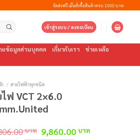
จัดส่งฟรี เมื่อสั่งซื้อสินค้าครบ 1000 บาท
เข้าสู่ระบบ / ลงทะเบียน
ยข้อมูลส่วนบุคคล
เกี่ยวกับเรา
ช่วยเหลือ
ัก
/
สายไฟฟ้าทุกชนิด
ยไฟ VCT 2×6.0
.mm.United
Original
Current
806.00
บาท
9,860.00
บาท
price
price