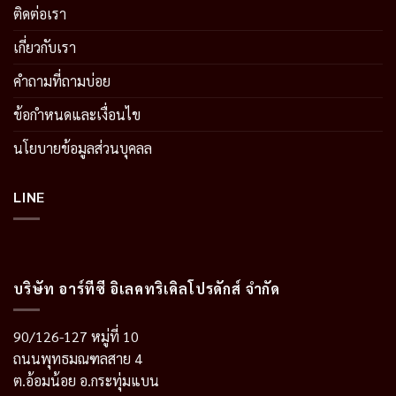
ติดต่อเรา
เกี่ยวกับเรา
คำถามที่ถามบ่อย
ข้อกำหนดและเงื่อนไข
นโยบายข้อมูลส่วนบุคลล
LINE
บริษัท อาร์ทีซี อิเลคทริเคิลโปรดักส์ จำกัด
90/126-127 หมู่ที่ 10
ถนนพุทธมณฑลสาย 4
ต.อ้อมน้อย อ.กระทุ่มแบน