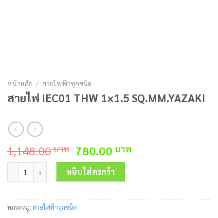
หน้าหลัก
/
สายไฟฟ้าทุกชนิด
สายไฟ IEC01 THW 1×1.5 SQ.MM.YAZAKI
Original
Current
1,148.00
780.00
บาท
บาท
price
price
จำนวน สายไฟ IEC01 THW 1x1.5 SQ.MM.YAZAKI ชิ้น
was:
is:
หยิบใส่ตะกร้า
1,148.00 บาท.
780.00 บาท.
หมวดหมู่:
สายไฟฟ้าทุกชนิด