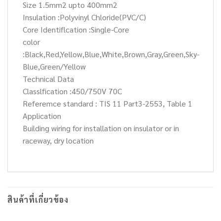
Size 1.5mm2 upto 400mm2
Insulation :Polyvinyl Chloride(PVC/C)
Core Identiflcation :Single-Core
color
:Black,Red,Yellow,Blue,White,Brown,Gray,Green,Sky-
Blue,Green/Yellow
Technical Data
Classlfication :450/750V 70C
Referemce standard : TIS 11 Part3-2553, Table 1
Application
Building wiring for installation on insulator or in
raceway, dry location
สินค้าที่เกี่ยวข้อง