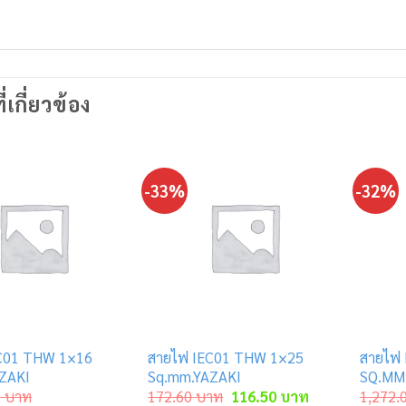
ี่เกี่ยวข้อง
-33%
-32%
C01 THW 1×16
สายไฟ IEC01 THW 1×25
สายไฟ
ZAKI
Sq.mm.YAZAKI
SQ.MM
Original
Current
0
บาท
172.60
บาท
116.50
บาท
1,272.