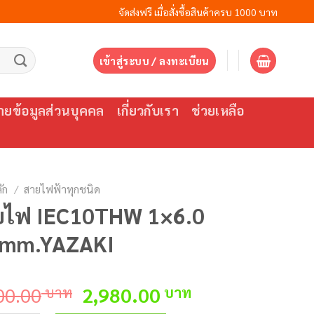
จัดส่งฟรี เมื่อสั่งซื้อสินค้าครบ 1000 บาท
เข้าสู่ระบบ / ลงทะเบียน
ยข้อมูลส่วนบุคคล
เกี่ยวกับเรา
ช่วยเหลือ
ัก
/
สายไฟฟ้าทุกชนิด
ยไฟ IEC10THW 1×6.0
.mm.YAZAKI
Original
Current
00.00
บาท
2,980.00
บาท
price
price