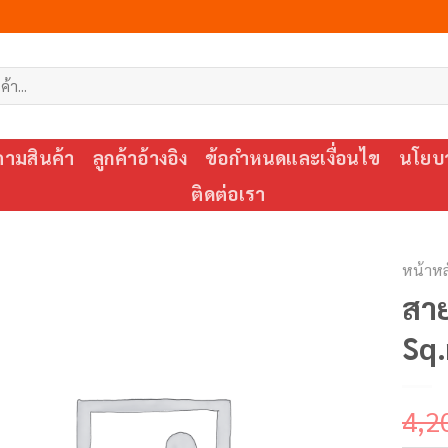
ตามสินค้า
ลูกค้าอ้างอิง
ข้อกำหนดและเงื่อนไข
นโยบา
ติดต่อเรา
หน้าหล
สา
Sq
4,2