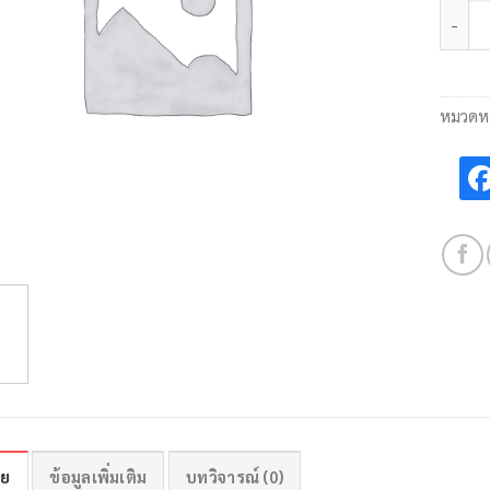
จำนวน
หมวดหม
าย
ข้อมูลเพิ่มเติม
บทวิจารณ์ (0)