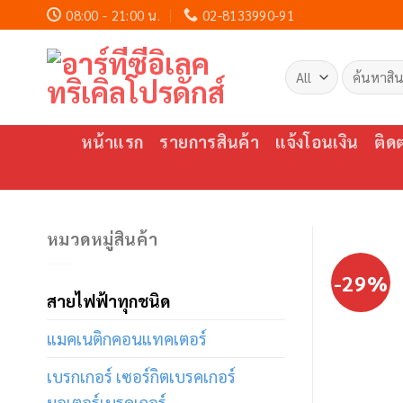
Skip
08:00 - 21:00 น.
02-8133990-91
to
content
ค้นหา:
หน้าแรก
รายการสินค้า
แจ้งโอนเงิน
ติด
หมวดหมู่สินค้า
-29%
สายไฟฟ้าทุกชนิด
แมคเนติกคอนแทคเตอร์
เบรกเกอร์ เซอร์กิตเบรคเกอร์
มอเตอร์เบรคเกอร์