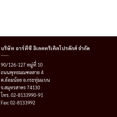
price
price
price
price
was:
is:
was:
is:
1,272.00 บาท.
860.00 บาท.
2,760.00 บาท.
1,860.00
บริษัท อาร์ทีซี อิเลคทริเคิลโปรดักส์ จำกัด
90/126-127 หมู่ที่ 10
ถนนพุทธมณฑลสาย 4
ต.อ้อมน้อย อ.กระทุ่มแบน
จ.สมุทรสาคร 74130
โทร. 02-8133990-91
Fax: 02-8133992