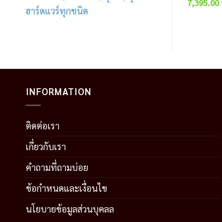
Original
7,395.00
ฮาร์ดแวร์ทุกชนิด
price
was:
10,970.00
INFORMATION
ติดต่อเรา
เกี่ยวกับเรา
คำถามที่ถามบ่อย
ข้อกำหนดและเงื่อนไข
นโยบายข้อมูลส่วนบุคลล