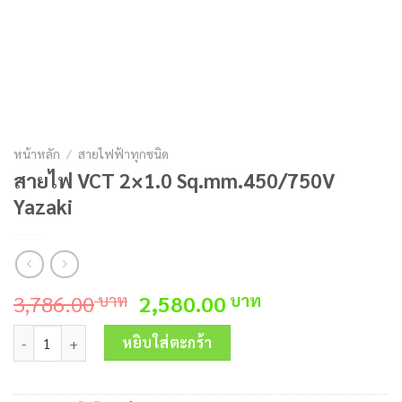
หน้าหลัก
/
สายไฟฟ้าทุกชนิด
สายไฟ VCT 2×1.0 Sq.mm.450/750V
Yazaki
Original
Current
3,786.00
2,580.00
บาท
บาท
price
price
จำนวน สายไฟ VCT 2x1.0 Sq.mm.450/750V Yazaki ชิ้น
was:
is:
หยิบใส่ตะกร้า
3,786.00 บาท.
2,580.00 บาท.