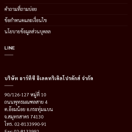
คำถามที่ถามบ่อย
ข้อกำหนดและเงื่อนไข
นโยบายข้อมูลส่วนบุคลล
LINE
บริษัท อาร์ทีซี อิเลคทริเคิลโปรดักส์ จำกัด
90/126-127 หมู่ที่ 10
ถนนพุทธมณฑลสาย 4
ต.อ้อมน้อย อ.กระทุ่มแบน
จ.สมุทรสาคร 74130
โทร. 02-8133990-91
Fax: 02-8133992