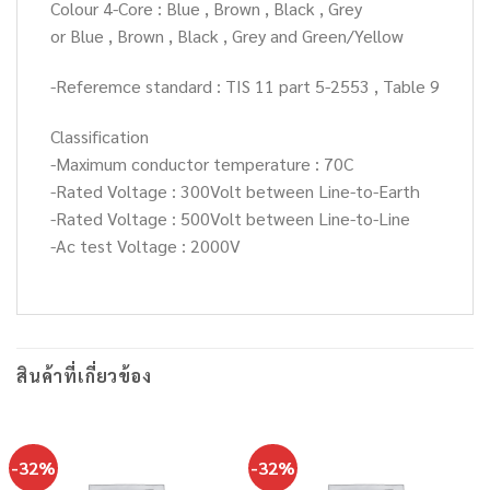
Colour 4-Core : Blue , Brown , Black , Grey
or Blue , Brown , Black , Grey and Green/Yellow
-Referemce standard : TIS 11 part 5-2553 , Table 9
Classification
-Maximum conductor temperature : 70C
-Rated Voltage : 300Volt between Line-to-Earth
-Rated Voltage : 500Volt between Line-to-Line
-Ac test Voltage : 2000V
สินค้าที่เกี่ยวข้อง
-32%
-32%