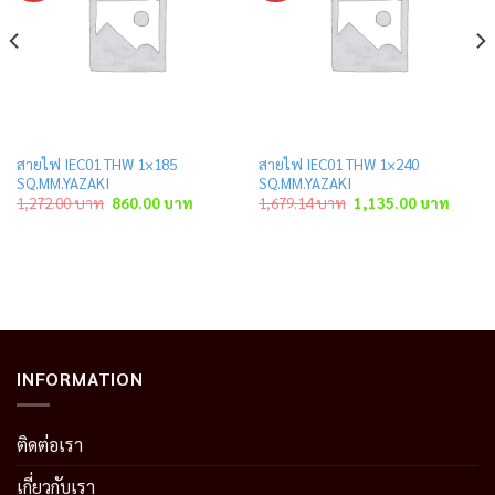
สายไฟ IEC01 THW 1×185
สายไฟ IEC01 THW 1×240
SQ.MM.YAZAKI
SQ.MM.YAZAKI
Original
Current
Original
Curren
1,272.00
บาท
860.00
บาท
1,679.14
บาท
1,135.00
บาท
price
price
price
price
was:
is:
was:
is:
าท.
1,272.00 บาท.
860.00 บาท.
1,679.14 บาท.
1,135.
INFORMATION
ติดต่อเรา
เกี่ยวกับเรา