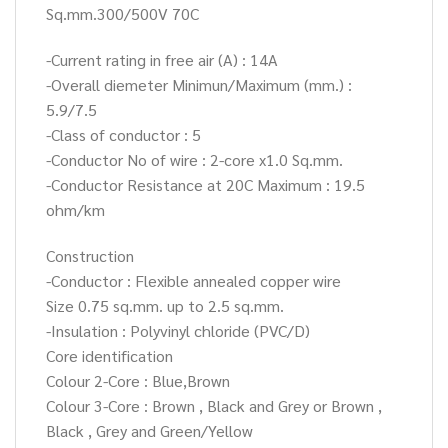
Sq.mm.300/500V 70C
-Current rating in free air (A) : 14A
-Overall diemeter Minimun/Maximum (mm.) :
5.9/7.5
-Class of conductor : 5
-Conductor No of wire : 2-core x1.0 Sq.mm.
-Conductor Resistance at 20C Maximum : 19.5
ohm/km
Construction
-Conductor : Flexible annealed copper wire
Size 0.75 sq.mm. up to 2.5 sq.mm.
-Insulation : Polyvinyl chloride (PVC/D)
Core identification
Colour 2-Core : Blue,Brown
Colour 3-Core : Brown , Black and Grey or Brown ,
Black , Grey and Green/Yellow