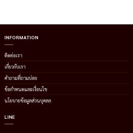
.00 บาท.
686.00 บาท.
580.00 บาท.
250.50 บาท.
169.50 บาท
INFORMATION
ติดต่อเรา
เกี่ยวกับเรา
คำถามที่ถามบ่อย
ข้อกำหนดและเงื่อนไข
นโยบายข้อมูลส่วนบุคลล
LINE