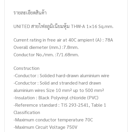
รายละเอียดสินค้า
UNITED สายไฟอลูมิเนียมหุ้ม THW-A 1×16 Sq.mm.
Current rating in free air at 40C ampient (A) : 78A
Overall diemeter (mm.) :7.8mm.
Conductor No./mm. :7/1.68mm.
Construction
-Conductor : Solided hard-drawn aluminium wire
-Conductor : Solid and stranded hard drawn
aluminium wires Size 10 mm² up to 500 mm²
-Insulation : Black Polyvinyl chloride (PVC)
-Referemce standard : TIS 293-2541, Table 1
Classification
-Maximum conductor temperature 70C
-Maximum Circuit Voltage 750V