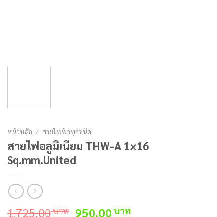
หน้าหลัก
/
สายไฟฟ้าทุกชนิด
สายไฟอลูมิเนียม THW-A 1×16
Sq.mm.United
Original
Current
1,725.00
950.00
บาท
บาท