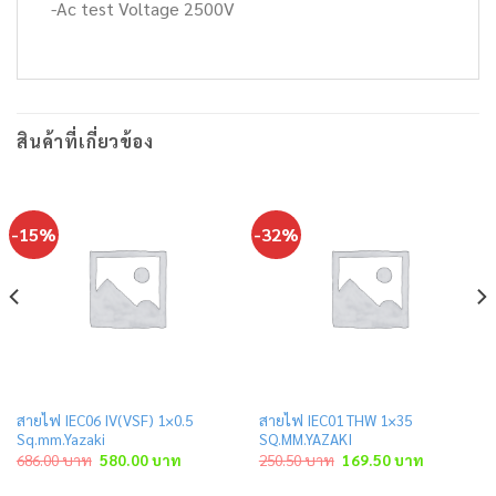
-Ac test Voltage 2500V
สินค้าที่เกี่ยวข้อง
-15%
-32%
สายไฟ IEC06 IV(VSF) 1×0.5
สายไฟ IEC01 THW 1×35
Sq.mm.Yazaki
SQ.MM.YAZAKI
ent
Original
Current
Original
Current
686.00
บาท
580.00
บาท
250.50
บาท
169.50
บาท
price
price
price
price
was:
is:
was:
is: