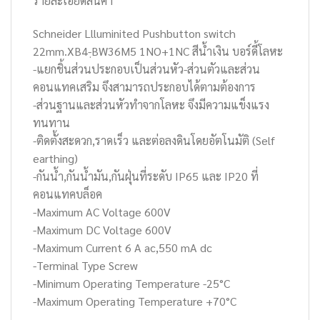
รายละเอียดสินค้า
Schneider Llluminited Pushbutton switch
22mm.XB4-ฺBW36M5 1NO+1NC สีน้ำเงิน บอร์ดี้โลหะ
-แยกชิ้นส่วนประกอบเป็นส่วนหัว-ส่วนตัวและส่วน
คอนแทคเสริม จึงสามารถประกอบได้ตามต้องการ
-ส่วนฐานและส่วนหัวทำจากโลหะ จึงมีความแข็งแรง
ทนทาน
-ติดตั้งสะดวก,ราดเร็ว และต่อลงดินโดยอัตโนมัติ (Self
earthing)
-กันน้ำ,กันน้ำมัน,กันฝุ่นที่ระดับ IP65 และ IP20 ที่
คอนแทคบล็อค
-Maximum AC Voltage 600V
-Maximum DC Voltage 600V
-Maximum Current 6 A ac,550 mA dc
-Terminal Type Screw
-Minimum Operating Temperature -25°C
-Maximum Operating Temperature +70°C