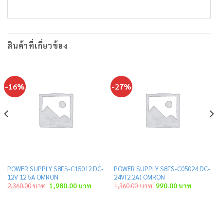
สินค้าที่เกี่ยวข้อง
-16%
-27%
POWER SUPPLY S8FS-C15012 DC-
POWER SUPPLY S8FS-C05024 DC-
12V 12.5A OMRON
24V(2.2A) OMRON
t
Original
Current
Original
Current
2,360.00
บาท
1,980.00
บาท
1,360.00
บาท
990.00
บาท
price
price
price
price
was:
is:
was:
is:
 บาท.
2,360.00 บาท.
1,980.00 บาท.
1,360.00 บาท.
990.00 บ