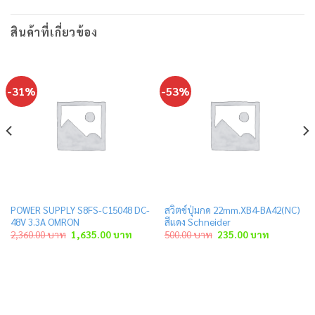
สินค้าที่เกี่ยวข้อง
-31%
-53%
POWER SUPPLY S8FS-C15048 DC-
สวิตช์ปุ่มกด 22mm.XB4-BA42(NC)
48V 3.3A OMRON
สีแดง Schneider
t
Original
Current
Original
Current
2,360.00
บาท
1,635.00
บาท
500.00
บาท
235.00
บาท
price
price
price
price
was:
is:
was:
is:
 บาท.
2,360.00 บาท.
1,635.00 บาท.
500.00 บาท.
235.00 บาท