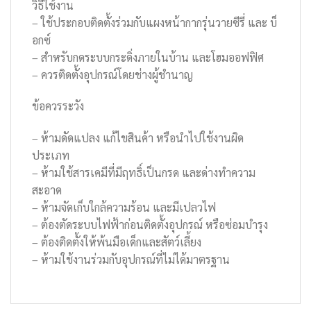
วิธีใช้งาน
– ใช้ประกอบติดตั้งร่วมกับแผงหน้ากากรุ่นวายซีรี่ และ บ็
อกซ์
– สำหรับกดระบบกระดิ่งภายในบ้าน และโฮมออฟฟิศ
– ควรติดตั้งอุปกรณ์โดยช่างผู้ชำนาญ
ข้อควรระวัง
– ห้ามดัดแปลง แก้ไขสินค้า หรือนำไปใช้งานผิด
ประเภท
– ห้ามใช้สารเคมีที่มีฤทธิ์เป็นกรด และด่างทำความ
สะอาด
– ห้ามจัดเก็บใกล้ความร้อน และมีเปลวไฟ
– ต้องตัดระบบไฟฟ้าก่อนติดตั้งอุปกรณ์ หรือซ่อมบำรุง
– ต้องติดตั้งให้พ้นมือเด็กและสัตว์เลี้ยง
– ห้ามใช้งานร่วมกับอุปกรณ์ที่ไม่ได้มาตรฐาน