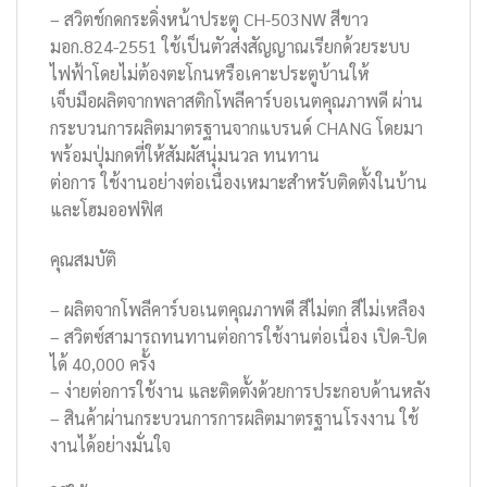
– สวิตช์กดกระดิ่งหน้าประตู CH-503NW สีขาว
มอก.824-2551 ใช้เป็นตัวส่งสัญญาณเรียกด้วยระบบ
ไฟฟ้าโดยไม่ต้องตะโกนหรือเคาะประตูบ้านให้
เจ็บมือผลิตจากพลาสติกโพลีคาร์บอเนตคุณภาพดี ผ่าน
กระบวนการผลิตมาตรฐานจากแบรนด์ CHANG โดยมา
พร้อมปุ่มกดที่ให้สัมผัสนุ่มนวล ทนทาน
ต่อการ ใช้งานอย่างต่อเนื่องเหมาะสำหรับติดตั้งในบ้าน
และโฮมออฟฟิศ
คุณสมบัติ
– ผลิตจากโพลีคาร์บอเนตคุณภาพดี สีไม่ตก สีไม่เหลือง
– สวิตซ์สามารถทนทานต่อการใช้งานต่อเนื่อง เปิด-ปิด
ได้ 40,000 ครั้ง
– ง่ายต่อการใช้งาน และติดตั้งด้วยการประกอบด้านหลัง
– สินค้าผ่านกระบวนการการผลิตมาตรฐานโรงงาน ใช้
งานได้อย่างมั่นใจ