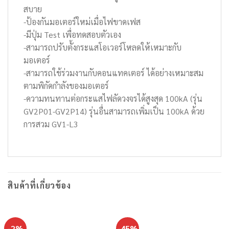
สบาย
-ป้องกันมอเตอร์ใหม่เมื่อไฟขาดเฟส
-มีปุ่ม Test เพื่อทดสอบตัวเอง
-สามารถปรับตั้งกระแสโอเวอร์โหลดให้เหมาะกับ
มอเตอร์
-สามารถใช้ร่วมงานกับคอนแทคเตอร์ ได้อย่างเหมาะสม
ตามพิกัดกำลังของมอเตอร์
-ความทนทานต่อกระแสไฟลัดวงจรได้สูงสุด 100kA (รุ่น
GV2P01-GV2P14) รุ่นอื่นสามารถเพิ่มเป็น 100kA ด้วย
การสวม GV1-L3
สินค้าที่เกี่ยวข้อง
-2%
-45%