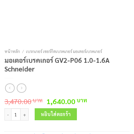
หน้าหลัก
/
เบรกเกอร์ เซอร์กิตเบรคเกอร์ มอเตอร์เบรคเกอร์
มอเตอร์เบรคเกอร์ GV2-P06 1.0-1.6A
Schneider
Original
Current
3,470.00
1,640.00
บาท
บาท
price
price
จำนวน มอเตอร์เบรคเกอร์ GV2-P06 1.0-1.6A Schneider ชิ้น
was:
is:
หยิบใส่ตะกร้า
3,470.00 บาท.
1,640.00 บาท.