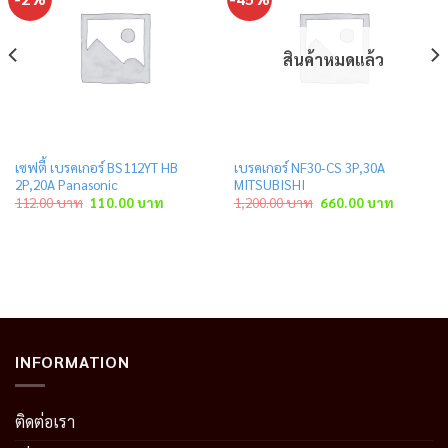
สินค้าหมดแล้ว
เซฟตี้ เบรคเกอร์ BS112YT HB
เบรคเกอร์ NF30-CS 3P,30A
2P,20A Panasonic
MITSUBISHI
ent
Original
Current
Original
Current
112.00
บาท
110.00
บาท
1,200.00
บาท
660.00
บาท
price
price
price
price
was:
is:
was:
is:
.00 บาท.
112.00 บาท.
110.00 บาท.
1,200.00 บาท.
660.00 บ
INFORMATION
ติดต่อเรา