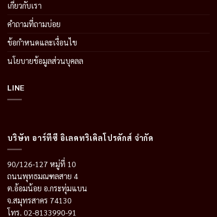
เกี่ยวกับเรา
คำถามที่ถามบ่อย
ข้อกำหนดและเงื่อนไข
นโยบายข้อมูลส่วนบุคลล
LINE
บริษัท อาร์ทีซี อิเลคทริเคิลโปรดักส์ จำกัด
90/126-127 หมู่ที่ 10
ถนนพุทธมณฑลสาย 4
ต.อ้อมน้อย อ.กระทุ่มแบน
จ.สมุทรสาคร 74130
โทร. 02-8133990-91