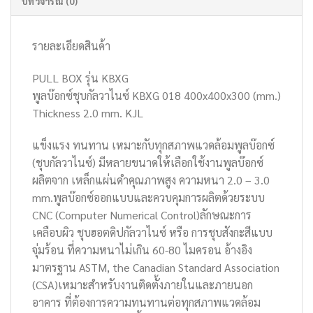
บทวิจารณ์ (0)
รายละเอียดสินค้า
PULL BOX รุ่น KBXG
พูลบ๊อกซ์ชุบกัลวาไนซ์ KBXG 018 400x400x300 (mm.)
Thickness 2.0 mm. KJL
แข็งแรง ทนทาน เหมาะกับทุกสภาพแวดล้อมพูลบ๊อกซ์
(ชุบกัลวาไนซ์) มีหลายขนาดให้เลือกใช้งานพูลบ๊อกซ์
ผลิตจาก เหล็กแผ่นดำคุณภาพสูง ความหนา 2.0 – 3.0
mm.พูลบ๊อกซ์ออกแบบและควบคุมการผลิตด้วยระบบ
CNC (Computer Numerical Control)ลักษณะการ
เคลือบผิว ชุบฮอตดิปกัลวาไนซ์ หรือ การชุบสังกะสีแบบ
จุ่มร้อน ที่ความหนาไม่เกิน 60-80 ไมครอน อ้างอิง
มาตรฐาน ASTM, the Canadian Standard Association
(CSA)เหมาะสำหรับงานติดตั้งภายในและภายนอก
อาคาร ที่ต้องการความทนทานต่อทุกสภาพแวดล้อม