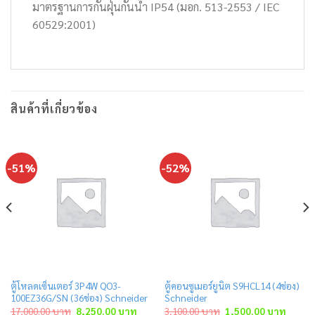
มาตรฐานการกันฝุ่นกันน้ำ IP54 (มอก. 513-2553 / IEC
60529:2001)
สินค้าที่เกี่ยวข้อง
-51%
-52%
ตู้โหลดเซ็นเตอร์ 3P4W QO3-
ตู้คอนซูเมอร์ยูนิต S9HCL14 (4ช่อง)
100EZ36G/SN (36ช่อง) Schneider
Schneider
rent
Original
Current
Original
Curren
17,000.00
บาท
8,250.00
บาท
3,100.00
บาท
1,500.00
บาท