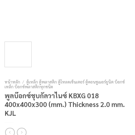
หน้าหลัก
/
ตู้เหล็ก ตู้พลาสติก ตู้โหลดเซ็นเตอร์ ตู้คอนซูเมอร์ยูนิต บ็อกซ์
เหล็ก บ็อกซ์พลาสติกทุกชนิด
พูลบ๊อกซ์ชุบกัลวาไนซ์ KBXG 018
400x400x300 (mm.) Thickness 2.0 mm.
KJL